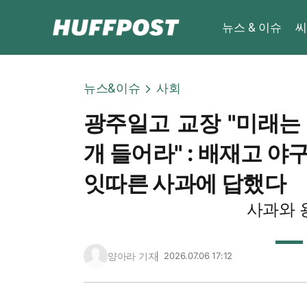
뉴스 & 이슈
씨
뉴스&이슈
사회
광주일고 교장 "미래는
개 들어라" : 배재고 야
잇따른 사과에 답했다
사과와 
양아라 기자
2026.07.06 17:12