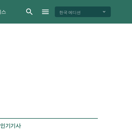
이스
한국 에디션
인기기사