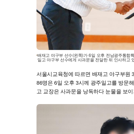
배재고 야구부 선수(왼쪽)가 6일 오후 전남광주통합
일고 야구부 선수에게 사과문을 전달한 뒤 인사하고 
서울시교육청에 따르면 배재고 야구부원 36
86명은 6일 오후 3시께 광주일고를 방문해
고 교장은 사과문을 낭독하다 눈물을 보이