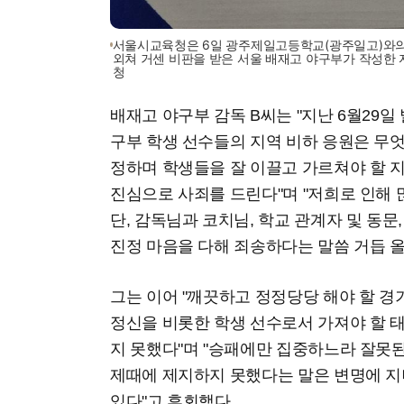
서울시교육청은 6일 광주제일고등학교(광주일고)와의 
외쳐 거센 비판을 받은 서울 배재고 야구부가 작성한 
청
배재고 야구부 감독 B씨는 "지난 6월29
구부 학생 선수들의 지역 비하 응원은 무
정하며 학생들을 잘 이끌고 가르쳐야 할 
진심으로 사죄를 드린다"며 "저희로 인해
단, 감독님과 코치님, 학교 관계자 및 동문
진정 마음을 다해 죄송하다는 말씀 거듭 올
그는 이어 "깨끗하고 정정당당 해야 할 
정신을 비롯한 학생 선수로서 가져야 할 
지 못했다"며 "승패에만 집중하느라 잘못
제때에 제지하지 못했다는 말은 변명에 지
있다"고 후회했다.