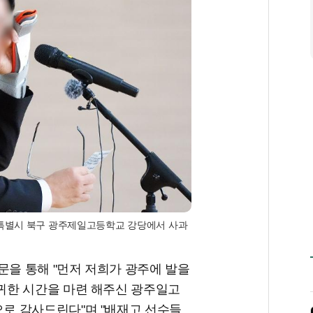
특별시 북구 광주제일고등학교 강당에서 사과
문을 통해 "먼저 저희가 광주에 발을
귀한 시간을 마련 해주신 광주일고
로 감사드린다"며 "배재고 선수들