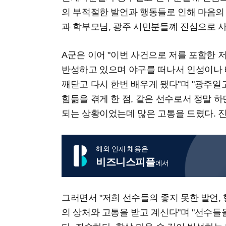
의 부적절한 발언과 행동들로 인해 마음의
과 학부모님, 광주 시민분들꼐 진심으로 
A군은 이어 "이번 사건으로 저를 포함한 
반성하고 있으며 야구를 떠나서 인성이나
깨닫고 다시 한번 배우게 됐다"며 "광주
힘듦을 겪게 한 점, 같은 선수로서 정말 
되는 상황이었는데 많은 고통을 드렸다. 
해외 인재 채용은
비즈니스피플
에서
그러면서 "저희 선수들의 좋지 못한 발언,
의 상처와 고통을 받고 계신다"며 "선수