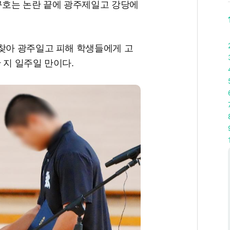
 구호는 논란 끝에 광주제일고 강당에
 찾아 광주일고 피해 학생들에게 고
 지 일주일 만이다.