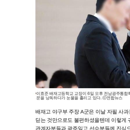
이효준 배재고등학교 교장이 6일 오후 전남광주통합
문을 낭독하다가 눈물을 흘리고 있다. ⓒ연합뉴스
배재고 야구부 주장 A군은 이날 자필 사과
딛는 것만으로도 불편하셨을텐데 이렇게 
관계자분들과 광주일고 선수분들께 진심으