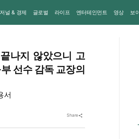
저널 & 경제
글로벌
라이프
엔터테인먼트
영상
보
 끝나지 않았으니 고
구부 선수 감독 교장의
용서
Share
share