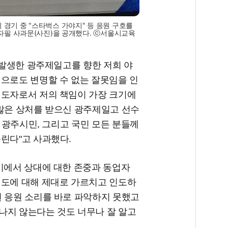
경기 중 "스타벅스 가야지" 등 응원 구호를
자필 사과문(사진)을 공개했다. ⓒ서울시교육
일 발생한 광주제일고를 향한 저희 야
엇으로도 변명할 수 없는 잘못임을 인
지도자로서 저의 책임이 가장 크기에
 많은 상처를 받으신 광주제일고 선수
, 광주시민, 그리고 국민 모든 분들께
린다"고 사과했다.
경기에서 상대에 대한 존중과 동업자
태도에 대해 제대로 가르치고 인도하
된 응원 소리를 바로 파악하지 못했고
나지 않는다는 것도 너무나 잘 알고