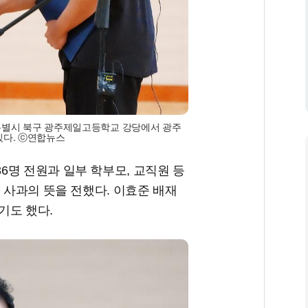
특별시 북구 광주제일고등학교 강당에서 광주
있다. ⓒ연합뉴스
명 전원과 일부 학부모, 교직원 등
 사과의 뜻을 전했다. 이효준 배재
기도 했다.