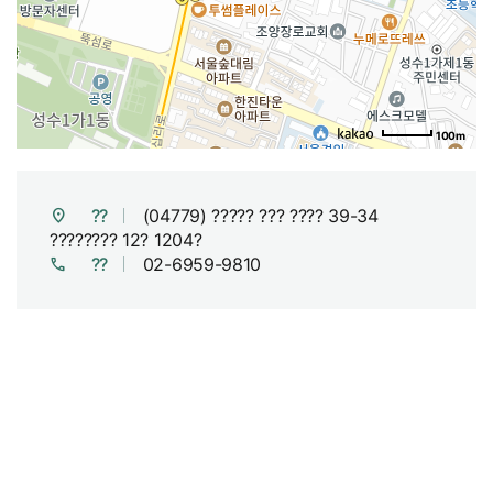
100m
??
(04779) ????? ??? ???? 39-34
???????? 12? 1204?
??
02-6959-9810