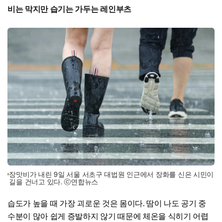
비는 막지만 습기는 가두는 레인부츠
장맛비가 내린 9일 서울 서초구 대법원 인근에서 장화를 신은 시민이
길을 건너고 있다. ⓒ연합뉴스
습도가 높을 때 가장 괴로운 것은 몸이다. 땀이 나도 공기 중
수분이 많아 쉽게 증발하지 않기 때문에 체온을 식히기 어렵