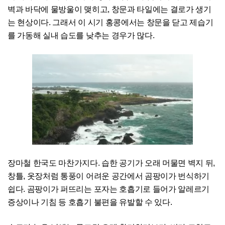
벽과 바닥에 물방울이 맺히고, 창문과 타일에는 결로가 생기
는 현상이다. 그래서 이 시기 홍콩에서는 창문을 닫고 제습기
를 가동해 실내 습도를 낮추는 경우가 많다.
장마철 한국도 마찬가지다. 습한 공기가 오래 머물면 벽지 뒤,
창틀, 옷장처럼 통풍이 어려운 공간에서 곰팡이가 번식하기
쉽다. 곰팡이가 퍼뜨리는 포자는 호흡기로 들어가 알레르기
증상이나 기침 등 호흡기 불편을 유발할 수 있다.