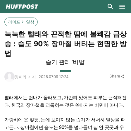
라이프
일상
눅눅한 빨래와 끈적한 땀에 불쾌감 급상
승 : 습도 90% 장마철 버티는 현명한 방
법
습기 관리 '비법'
Share
양아라 기자
2026.07.09 17:24
share
빨래에서는 쉰내가 올라오고, 가만히 있어도 피부는 끈적해진
다. 한국의 장마철을 괴롭히는 것은 쏟아지는 비만이 아니다.
가랑비에 옷 젖듯, 눈에 보이지 않는 습기가 서서히 일상을 파
고든다. 장마철이면 습도는 90%를 넘나들며 집 안 곳곳과 우