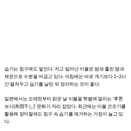
습기는 침구에도 쌓인다. 자고 일어난 이불은 밤새 흘린 땀과
체온으로 수분을 머금고 있다. 아침에는 바로 개기보다 1~2시
간 펼쳐두고 습기를 날린 뒤 정리하는 것이 좋다.
일본에서는 오래전부터 맑은 날 이불을 햇볕에 말리는 ‘후톤
보시(布団干し)’ 문화가 자리 잡았다. 최근에는 이불 건조기를
활용해 장마철에도 침구 속 습기를 제거하는 가정이 늘고 있
다.