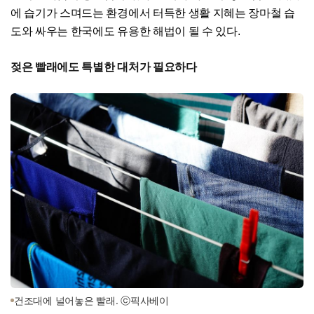
에 습기가 스며드는 환경에서 터득한 생활 지혜는 장마철 습
도와 싸우는 한국에도 유용한 해법이 될 수 있다.
젖은 빨래에도 특별한 대처가 필요하다
건조대에 널어놓은 빨래. ⓒ픽사베이