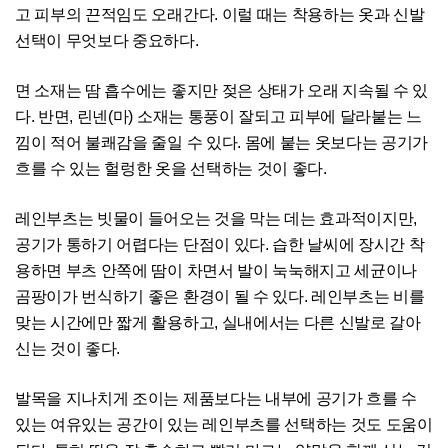
고 피부의 끈적임도 오래간다. 이럴 때는 착용하는 옷과 신발
선택이 무엇보다 중요하다.
면 소재는 땀 흡수에는 좋지만 젖은 상태가 오래 지속될 수 있
다. 반면, 린넨(마) 소재는 통풍이 잘되고 피부에 달라붙는 느
낌이 적어 불쾌감을 줄일 수 있다. 몸에 붙는 옷보다는 공기가
흐를 수 있는 헐렁한 옷을 선택하는 것이 좋다.
레인부츠는 빗물이 들어오는 것을 막는 데는 효과적이지만,
공기가 통하기 어렵다는 단점이 있다. 습한 날씨에 장시간 착
용하면 부츠 안쪽에 땀이 차면서 발이 눅눅해지고 세균이나
곰팡이가 번식하기 좋은 환경이 될 수 있다. 레인부츠는 비를
맞는 시간에만 짧게 활용하고, 실내에서는 다른 신발로 갈아
신는 것이 좋다.
발목을 지나치게 조이는 제품보다는 내부에 공기가 흐를 수
있는 여유있는 공간이 있는 레인부츠를 선택하는 것도 도움이