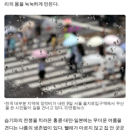
리의 몸을 눅눅하게 만든다.
전국 대부분 지역에 장맛비가 내린 9일 서울 을지로입구역에서 우산
을 쓴 시민들이 길을 건너고 있다. ⓒ연합뉴스
습기와의 전쟁을 치러온 홍콩·대만·일본에는 무더운 여름을
견디는 나름의 생존법이 있다. 빨래가 마르지 않고 집 안 곳곳