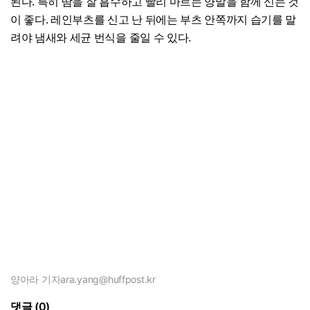
된다. 특히 땀을 잘 흡수하고 빨리 마르는 양말을 함께 신는 것
이 좋다. 레인부츠를 신고 난 뒤에는 부츠 안쪽까지 습기를 말
려야 냄새와 세균 번식을 줄일 수 있다.
양아라 기자
ara.yang@huffpost.kr
댓글 (0)