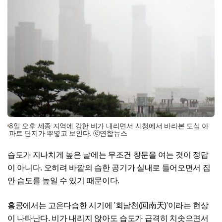
8일 오후 세종 지역에 강한 비가 내리면서 시청에서 바라본 도심 아
파트 단지가 뿌옇고 보인다. ⓒ연합뉴스
습도가 지나치게 높은 날에는 무조건 창문을 여는 것이 정답
이 아니다. 오히려 바깥의 습한 공기가 실내로 들어오면서 집
안 습도를 높일 수 있기 때문이다.
홍콩에서는 고온다습한 시기에 '회남천(回南天)'이라는 현상
이 나타난다. 비가 내리지 않아도 습도가 급격히 치솟으면서