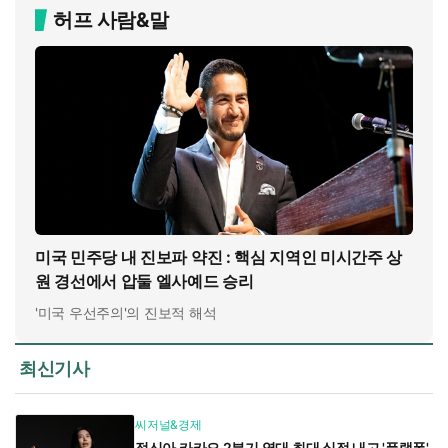
허프 사람&말
미국 민주당 내 진보파 약진 : 핵심 지역인 미시간주 상
원 경선에서 압둘 엘사예드 승리
'미국 우선주의'의 진보적 해석
최신기사
씨저널&경제
정신아 카카오 2분기 역대 최대 실적 내고 '플랫폼'