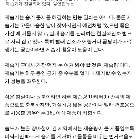
제습기가 진열되어 있다. ⓒ연합뉴스
제습기는 습기 문제를 해결하는 만능 열쇠는 아니다. 물론 제
습기는 고온다습한 날이 잦아지면서 예전처럼 ‘있으면 좋은
가전’에 머물지 않고, 실내 습기를 관리하는 현실적인 해법으
로 자리 잡고 있다. 특히 빨래 건조가 어렵거나 곰팡이가 자주
생기는 공간이라면 제습기 활용이 도움이 된다.
제습기 구매시 가장 먼저 눈 여겨 봐야 할 것은 ‘제습량’이다.
제습기는 하루 동안 공기 중 수분을 얼마나 제거할 수 있는지
가 성능을 좌우한다.
작은 침실이나 원룸이라면 하루 제습량 10리터(L) 안팎의 제
품으로도 충분하지만, 거실처럼 넓은 공간이나 빨래 건조용으
로 사용할 경우에는 16L 이상 제품이 적합하다.
습도가 높은 장마철이 긴 지역에서는 제습량이 큰 제품일수록
비싸지만 빠르게 습기를 제거하고 물통을 비우는 번거로움도