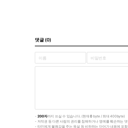
댓글 (0)
-
200자
까지 쓰실 수 있습니다. (현재
0
byte / 최대 400byte)
- 저작권 등 다른 사람의 권리를 침해하거나 명예를 훼손하는 댓
- 타인에게 불쾌감을 주는 욕설 등 비하하는 단어가 내용에 포