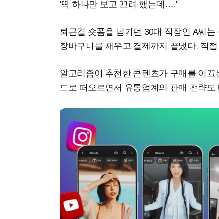
'딱 하나만 보고 끄려 했는데….'
퇴근길 숏폼을 넘기던 30대 직장인 A씨는
장바구니를 채우고 결제까지 끝냈다. 직접
알고리즘이 추천한 콘텐츠가 구매를 이끄는 
드로 떠오르면서 유통업계의 판매 전략도 