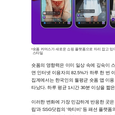
숏폼 커머스가 새로운 쇼핑 플랫폼으로 자리 잡고 있다
스타일
숏폼의 영향력은 이미 일상 속에 깊숙이 
면 인터넷 이용자의 82.5%가 하루 한 번
집계에서는 한국인의 월평균 숏폼 앱 이용 
타났다. 하루 평균 1시간 30분 이상을 짧
이러한 변화에 가장 민감하게 반응한 곳은
립'과 SSG닷컴의 '쓱티비' 등 패션 플랫