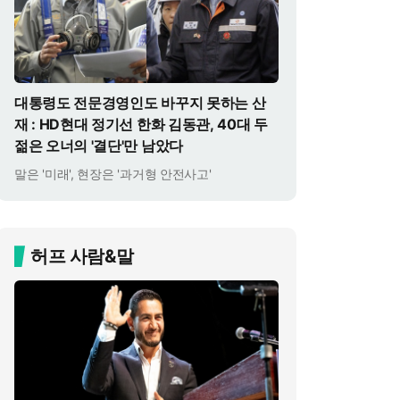
대통령도 전문경영인도 바꾸지 못하는 산
재 : HD현대 정기선 한화 김동관, 40대 두
젊은 오너의 '결단'만 남았다
말은 '미래', 현장은 '과거형 안전사고'
허프 사람&말