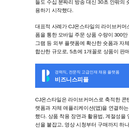
들도 수십 분짜리 방송 대신 30초 안팎의
용하기 시작했다.
대표적 사례가 CJ온스타일의 라이브커머스
폼을 통한 모바일 주문 상품 수량이 300
그램 등 외부 플랫폼에 확산한 숏폼과 자체
합산한 규모로, 5초에 1개꼴로 상품이 판
경력직, 전문직 고급인재 채용 플랫폼
비즈니스피플
CJ온스타일은 라이브커머스로 축적한 콘
랫폼과 자체 애플리케이션(앱)을 연결하는 
했다. 상품 착용 장면과 활용법, 계절성을 
선을 붙잡고, 영상 시청부터 구매까지 하