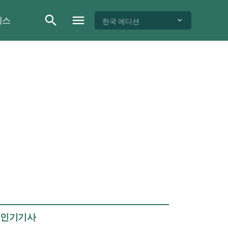
이스
한국 에디션
인기기사