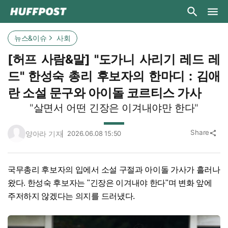
뉴스&이슈
사회
[허프 사람&말] "도가니 사리기 레드 레
드" 한성숙 총리 후보자의 한마디 : 김애
란 소설 문구와 아이돌 코르티스 가사
"살면서 어떤 긴장은 이겨내야만 한다"
Share
양아라 기자
2026.06.08 15:50
share
국무총리 후보자의 입에서 소설 구절과 아이돌 가사가 흘러나
왔다. 한성숙 후보자는 "긴장은 이겨내야 한다"며 변화 앞에
주저하지 않겠다는 의지를 드러냈다.