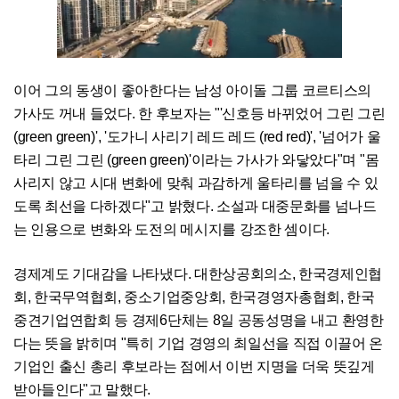
이어 그의 동생이 좋아한다는 남성 아이돌 그룹 코르티스의
가사도 꺼내 들었다. 한 후보자는 "'신호등 바뀌었어 그린 그린
(green green)', '도가니 사리기 레드 레드 (red red)', '넘어가 울
타리 그린 그린 (green green)'이라는 가사가 와닿았다"며 "몸
사리지 않고 시대 변화에 맞춰 과감하게 울타리를 넘을 수 있
도록 최선을 다하겠다"고 밝혔다. 소설과 대중문화를 넘나드
는 인용으로 변화와 도전의 메시지를 강조한 셈이다.
경제계도 기대감을 나타냈다. 대한상공회의소, 한국경제인협
회, 한국무역협회, 중소기업중앙회, 한국경영자총협회, 한국
중견기업연합회 등 경제6단체는 8일 공동성명을 내고 환영한
다는 뜻을 밝히며 "특히 기업 경영의 최일선을 직접 이끌어 온
기업인 출신 총리 후보라는 점에서 이번 지명을 더욱 뜻깊게
받아들인다"고 말했다.