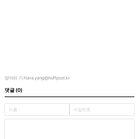
양아라 기자
ara.yang@huffpost.kr
댓글 (0)