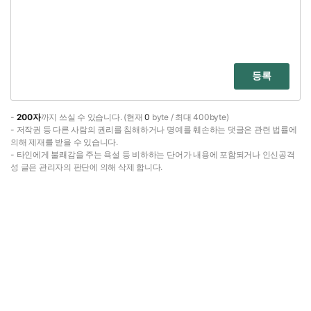
등록
-
200자
까지 쓰실 수 있습니다. (현재
0
byte / 최대 400byte)
- 저작권 등 다른 사람의 권리를 침해하거나 명예를 훼손하는 댓글은 관련 법률에
의해 제재를 받을 수 있습니다.
- 타인에게 불쾌감을 주는 욕설 등 비하하는 단어가 내용에 포함되거나 인신공격
성 글은 관리자의 판단에 의해 삭제 합니다.