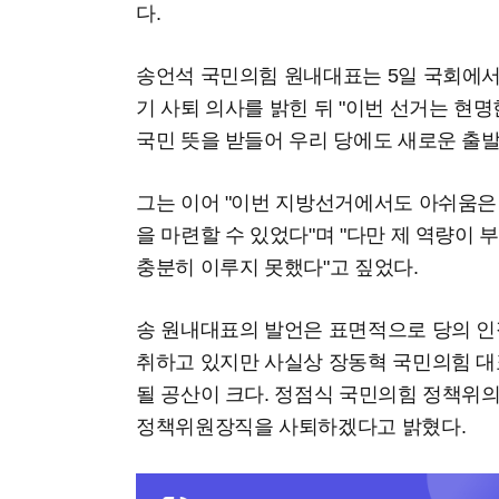
다.
송언석 국민의힘 원내대표는 5일 국회에
기 사퇴 의사를 밝힌 뒤 "이번 선거는 현
국민 뜻을 받들어 우리 당에도 새로운 출
그는 이어 "이번 지방선거에서도 아쉬움은
을 마련할 수 있었다"며 "다만 제 역량이
충분히 이루지 못했다"고 짚었다.
송 원내대표의 발언은 표면적으로 당의 인적
취하고 있지만 사실상 장동혁 국민의힘 대표
될 공산이 크다. 정점식 국민의힘 정책위
정책위원장직을 사퇴하겠다고 밝혔다.