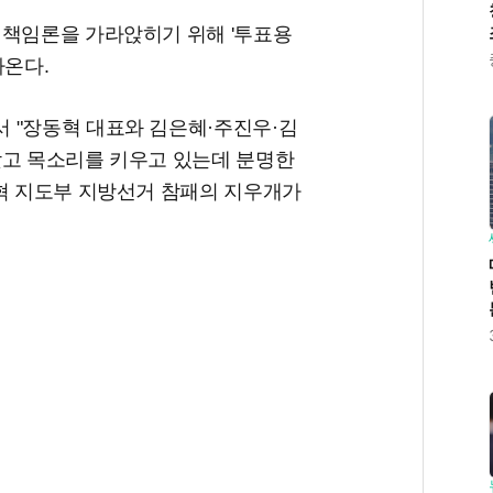
 책임론을 가라앉히기 위해 '투표용
나온다.
 "장동혁 대표와 김은혜·주진우·김
갖고 목소리를 키우고 있는데 분명한
동혁 지도부 지방선거 참패의 지우개가