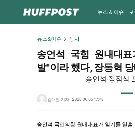
뉴스 & 이슈
씨
뉴스&이슈
정치
송언석 국힘 원내대표
발"이라 했다, 장동혁 
송언석·정점식 
김대철 기자
2026.06.05 17:48
송언석 국민의힘 원내대표가 임기를 열흘