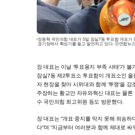
장동혁 국민의힘 대표가 5일 잠실7동 투표함 개표가
경기장에서 확성기를 들고 발언하고 있다. ⓒ연합뉴
장 대표는 이날 '투표용지 부족 사태'가 
잠실7동 제2투표소 투표함이 개표소인 
자 현장을 찾아 시위대와 함께 '투쟁'을 
주장하는 황교안 자유와혁신 대표는 물론 
수 국민의힘 최고위원 등도 방문했다.
장 대표는 "개표 중지를 막지 못해 죄송하
다"며 "지금부터 여러분과 함께 제대로 싸