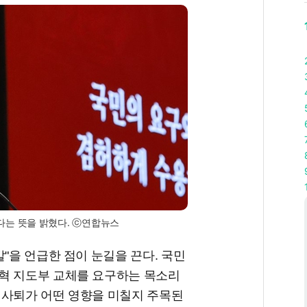
다는 뜻을 밝혔다. ⓒ연합뉴스
"을 언급한 점이 눈길을 끈다. 국민
혁 지도부 교체를 요구하는 목소리
 사퇴가 어떤 영향을 미칠지 주목된