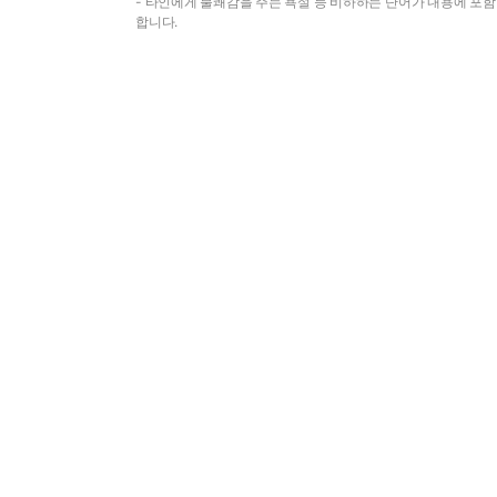
- 타인에게 불쾌감을 주는 욕설 등 비하하는 단어가 내용에 포
합니다.