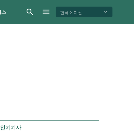
이스
한국 에디션
인기기사