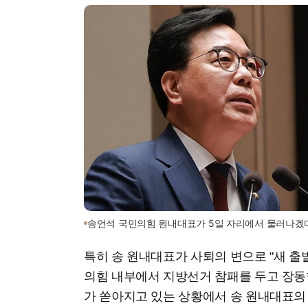
송언석 국민의힘 원내대표가 5일 자리에서 물러나겠
특히 송 원내대표가 사퇴의 변으로 "새 출발
의힘 내부에서 지방선거 참패를 두고 장동
가 쏟아지고 있는 상황에서 송 원내대표의