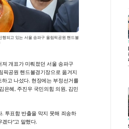
 진행되고 있는 서울 송파구 올림픽공원 핸드볼
스
불거져 개표가 미뤄졌던 서울 송파구
올림픽공원 핸드볼경기장으로 옮겨지
강조하고 나섰다. 현장에는 부정선거를
김은혜, 주진우 국민의힘 의원, 김민
다. 투표함 반출을 막지 못해 죄송하
우겠다"고 말했다.