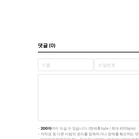
댓글 (0)
-
200자
까지 쓰실 수 있습니다. (현재
0
byte / 최대 400byte)
- 저작권 등 다른 사람의 권리를 침해하거나 명예를 훼손하는 댓