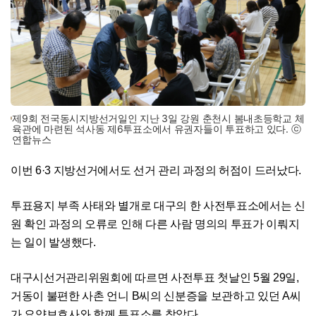
제9회 전국동시지방선거일인 지난 3일 강원 춘천시 봄내초등학교 체
육관에 마련된 석사동 제6투표소에서 유권자들이 투표하고 있다. ⓒ
연합뉴스
이번 6·3 지방선거에서도 선거 관리 과정의 허점이 드러났다.
투표용지 부족 사태와 별개로 대구의 한 사전투표소에서는 신
원 확인 과정의 오류로 인해 다른 사람 명의의 투표가 이뤄지
는 일이 발생했다.
대구시선거관리위원회에 따르면 사전투표 첫날인 5월 29일,
거동이 불편한 사촌 언니 B씨의 신분증을 보관하고 있던 A씨
가 요양보호사와 함께 투표소를 찾았다.