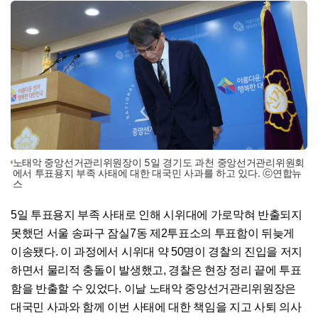
노태악 중앙선거관리위원장이 5일 경기도 과천 중앙선거관리위원회
에서 투표용지 부족 사태에 대한 대국민 사과를 하고 있다. ⓒ연합뉴
스
5일 투표용지 부족 사태로 인해 시위대에 가로막혀 반출되지
못했던 서울 송파구 잠실7동 제2투표소의 투표함이 뒤늦게
이송됐다. 이 과정에서 시위대 약 50명이 경찰의 진입을 저지
하면서 물리적 충돌이 발생했고, 경찰은 현장 정리 끝에 투표
함을 반출할 수 있었다. 이날 노태악 중앙선거관리위원장은
대국민 사과와 함께 이번 사태에 대한 책임을 지고 사퇴 의사