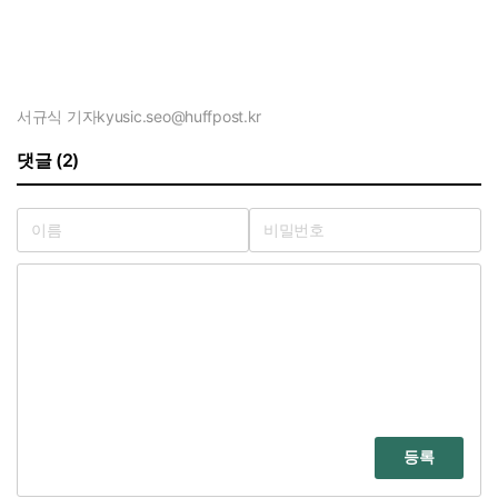
서규식 기자
kyusic.seo@huffpost.kr
댓글 (2)
등록