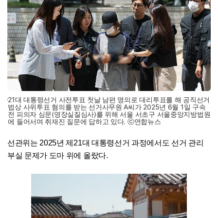
21대 대통령선거 사전투표 첫날 남편 명의로 대리투표를 해 공직선거
법상 사위투표 혐의를 받는 선거사무원 A씨가 2025년 6월 1일 구속
전 피의자 심문(영장실질심사)를 위해 서울 서초구 서울중앙지방법원
에 들어서며 취재진 질문에 답하고 있다. ⓒ연합뉴스
선관위는 2025년 제21대 대통령선거 과정에서도 선거 관리
부실 문제가 도마 위에 올랐다.