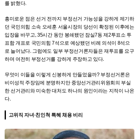
를 밝혔다.
흥미로운 점은 선거 전까지 부정선거 가능성을 강하게 제기하
던 국민의힘 소속 오세훈 서울시장의 당선이 확정된 이후에는
입장을 바꾸고, 35시간 동안 봉쇄됐던 잠실7동 제2투표소 투
표함 개표로 국민의힘 7석으로 예상됐던 비례 의석이 8석으
로 늘어났다. 그럼에도 일부 부정선거론자들은 재투표를 요구
하며 여전히 부정선거를 강하게 주장하고 있다.
무엇이 이들을 이렇게 신봉하게 만들었을까? 부정선거론은
비이성적 주장임에 분명하지만 중앙선거관리위원회의 부실
한 선거관리와 미숙한 대처도 하나의 원인이라는 지적이 나온
다.
고위직 자녀·친인척 특혜 채용 비리