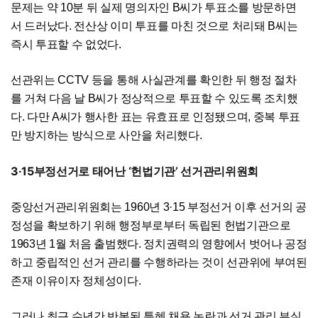
문제는 약 10분 뒤 실제 명의자인 B씨가 투표소를 방문하면
서 드러났다. 전산상 이미 투표를 마친 것으로 처리돼 B씨는
즉시 투표할 수 없었다.
선관위는 CCTV 등을 통해 사실관계를 확인한 뒤 행정 절차
를 거쳐 다음 날 B씨가 정상적으로 투표할 수 있도록 조치했
다. 다만 A씨가 행사한 표는 유효표로 인정됐으며, 중복 투표
만 방지하는 방식으로 사안을 처리했다.
3·15부정선거로 태어난 ‘헌법기관’ 선거관리위원회
중앙선거관리위원회는 1960년 3·15 부정선거 이후 선거의 공
정성을 확보하기 위해 행정부로부터 독립된 헌법기관으로
1963년 1월 처음 출범했다. 정치권력의 영향에서 벗어나 공정
하고 중립적인 선거 관리를 수행하라는 것이 선관위에 부여된
존재 이유이자 정체성이다.
그러나 최근 수년간 반복된 특혜 채용 논란과 선거 관리 부실