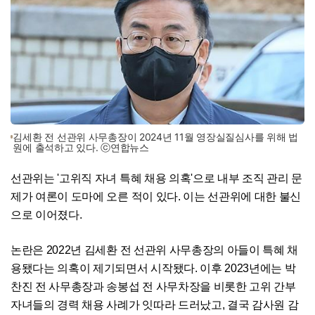
김세환 전 선관위 사무총장이 2024년 11월 영장실질심사를 위해 법
원에 출석하고 있다. ⓒ연합뉴스
선관위는 '고위직 자녀 특혜 채용 의혹'으로 내부 조직 관리 문
제가 여론이 도마에 오른 적이 있다. 이는 선관위에 대한 불신
으로 이어졌다.
논란은 2022년 김세환 전 선관위 사무총장의 아들이 특혜 채
용됐다는 의혹이 제기되면서 시작됐다. 이후 2023년에는 박
찬진 전 사무총장과 송봉섭 전 사무차장을 비롯한 고위 간부
자녀들의 경력 채용 사례가 잇따라 드러났고, 결국 감사원 감