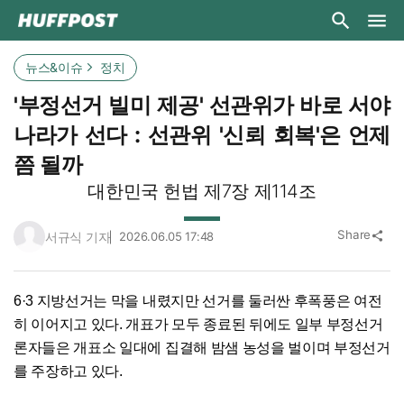
뉴스&이슈
정치
'부정선거 빌미 제공' 선관위가 바로 서야
나라가 선다 : 선관위 '신뢰 회복'은 언제
쯤 될까
대한민국 헌법 제7장 제114조
Share
서규식 기자
2026.06.05 17:48
share
6·3 지방선거는 막을 내렸지만 선거를 둘러싼 후폭풍은 여전
히 이어지고 있다. 개표가 모두 종료된 뒤에도 일부 부정선거
론자들은 개표소 일대에 집결해 밤샘 농성을 벌이며 부정선거
를 주장하고 있다.