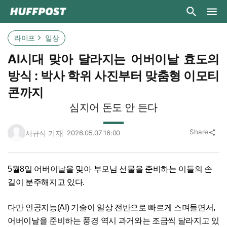
라이프
일상
AI시대 맞아 달라지는 어버이날 효도의
방식 : 박사 학위 사진부터 맞춤형 이모티
콘까지
심지어 돈도 안 든다
Share
서규식 기자
2026.05.07 16:00
share
5월8일 어버이날을 맞아 부모님 선물을 준비하는 이들의 손
길이 분주해지고 있다.
다만 인공지능(AI) 기술이 일상 전반으로 빠르게 스며들면서,
어버이날을 준비하는 풍경 역시 과거와는 조금씩 달라지고 있