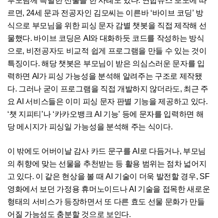
부모님께 특별한 선물을 한 사례도 있다. 연합뉴스 보도에 따
르면, 24세 문과 전공자인 김모씨는 이른바 ‘바이브 코딩’ 방
식으로 부모님을 위한 피싱 문자 감별 챗봇을 직접 제작해 선
물했다. 바이브 코딩은 AI와 대화하듯 코드를 작성하는 방식
으로, 비전공자도 비교적 쉽게 프로그램을 만들 수 있는 것이
특징이다. 해당 챗봇은 부모님이 받은 의심스러운 문자를 입
력하면 AI가 피싱 가능성을 분석해 알려주는 구조로 제작됐
다. 그러나 굳이 프로그램을 직접 개발하지 않더라도, 최근 주
요 AI 서비스들은 이미 피싱 문자 판별 기능을 제공하고 있다.
‘챗 지피티’나 ‘카카오뱅크 AI 기능’ 등에 문자를 입력하면 해
당 메시지가 피싱일 가능성을 분석해 주는 식이다.
이 밖에도 어버이날 감사 카드 문구를 AI로 다듬거나, 부모님
의 취향에 맞는 선물을 추천받는 등 활용 범위는 점차 넓어지
고 있다. 이 같은 현상을 볼 때 AI 기술이 더욱 발전할 경우, SF
영화에서 보던 가정용 휴머노이드나 AI 기술을 접목한 새로운
형태의 서비스가 등장하면서 또 다른 효도 선물 문화가 만들
어질 가능성도 충분할 것으로 보인다.