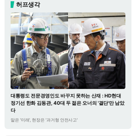
허프생각
대통령도 전문경영인도 바꾸지 못하는 산재 : HD현대
정기선 한화 김동관, 40대 두 젊은 오너의 '결단'만 남았
다
말은 '미래', 현장은 '과거형 안전사고'