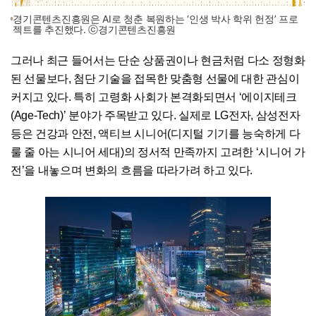
경기콘텐츠진흥원은 AI로 청춘 복원하는 ‘인생 박사 학위 헌정’ 프로
젝트를 추진했다. ⓒ경기콘텐츠진흥원
그러나 최근 들어서는 단순 상품권이나 현금처럼 다소 정형화
된 선물보다, 첨단 기술을 접목한 맞춤형 선물에 대한 관심이
커지고 있다. 특히 고령화 사회가 본격화되면서 ‘에이지테크
(Age-Tech)’ 분야가 주목받고 있다. 실제로 LG전자, 삼성전자
등은 건강과 안전, 액티브 시니어(디지털 기기를 능숙하게 다
룰 줄 아는 시니어 세대)의 정서적 만족까지 고려한 ‘시니어 가
전’을 내놓으며 변화의 흐름을 따라가려 하고 있다.