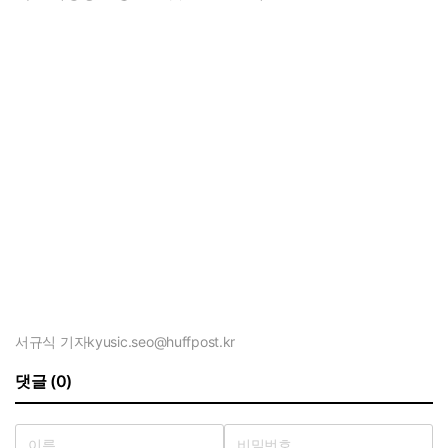
서규식 기자
kyusic.seo@huffpost.kr
댓글 (0)