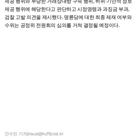
제공 행위와 부당한 거래상대방 구속 행위, 허위·기만적 정보
제공 행위에 해당한다고 판단하고 시정명령과 과징금 부과,
검찰 고발 의견을 제시했다. 명륜당에 대한 최종 제재 여부와
수위는 공정위 전원회의 심의를 거쳐 결정될 예정이다.
안수진 기자
jinsua@huffpost.kr