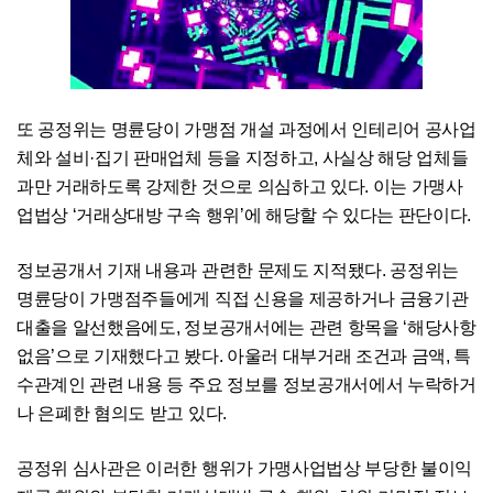
또 공정위는 명륜당이 가맹점 개설 과정에서 인테리어 공사업
체와 설비·집기 판매업체 등을 지정하고, 사실상 해당 업체들
과만 거래하도록 강제한 것으로 의심하고 있다. 이는 가맹사
업법상 ‘거래상대방 구속 행위’에 해당할 수 있다는 판단이다.
정보공개서 기재 내용과 관련한 문제도 지적됐다. 공정위는
명륜당이 가맹점주들에게 직접 신용을 제공하거나 금융기관
대출을 알선했음에도, 정보공개서에는 관련 항목을 ‘해당사항
없음’으로 기재했다고 봤다. 아울러 대부거래 조건과 금액, 특
수관계인 관련 내용 등 주요 정보를 정보공개서에서 누락하거
나 은폐한 혐의도 받고 있다.
공정위 심사관은 이러한 행위가 가맹사업법상 부당한 불이익