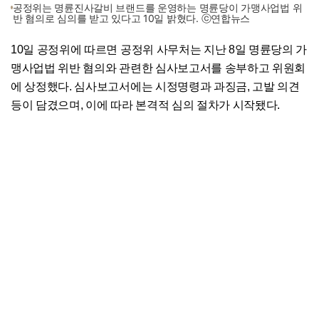
공정위는 명륜진사갈비 브랜드를 운영하는 명륜당이 가맹사업법 위
반 혐의로 심의를 받고 있다고 10일 밝혔다. ⓒ연합뉴스
10일 공정위에 따르면 공정위 사무처는 지난 8일 명륜당의 가
맹사업법 위반 혐의와 관련한 심사보고서를 송부하고 위원회
에 상정했다. 심사보고서에는 시정명령과 과징금, 고발 의견
등이 담겼으며, 이에 따라 본격적 심의 절차가 시작됐다.