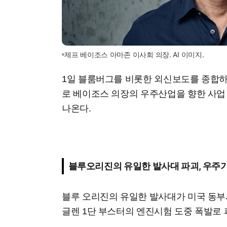
제프 베이조스 아마존 이사회 의장. AI 이미지.
1일 블룸버그를 비롯한 외신보도를 종합하
로 베이조스 의장의 우주산업을 향한 사업
나온다.
블루오리진의 유일한 발사대 파괴, 우주
블루 오리진의 유일한 발사대가 미국 동부시각
글렌 1단 부스터의 엔진시험 도중 폭발로