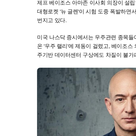
제프 베이조스 아마존 이사회 의장이 설
대형로켓 '뉴 글렌'이 시험 도중 폭발하면
번지고 있다.
미국 나스닥 증시에서는 우주관련 종목들
온 '우주 랠리'에 제동이 걸렸고, 베이조
주기반 데이터센터 구상에도 차질이 불가