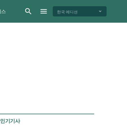
이스
한국 에디션
인기기사