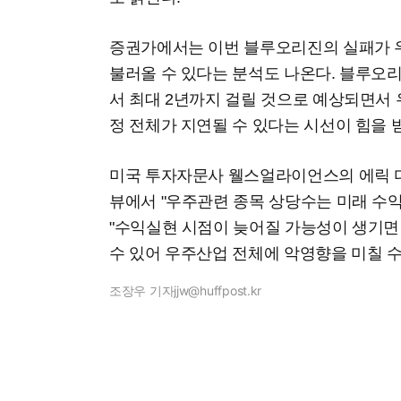
증권가에서는 이번 블루오리진의 실패가 
불러올 수 있다는 분석도 나온다. 블루오
서 최대 2년까지 걸릴 것으로 예상되면서
정 전체가 지연될 수 있다는 시선이 힘을 
미국 투자자문사 웰스얼라이언스의 에릭 
뷰에서 "우주관련 종목 상당수는 미래 수
"수익실현 시점이 늦어질 가능성이 생기면
수 있어 우주산업 전체에 악영향을 미칠 수
조장우 기자
jjw@huffpost.kr