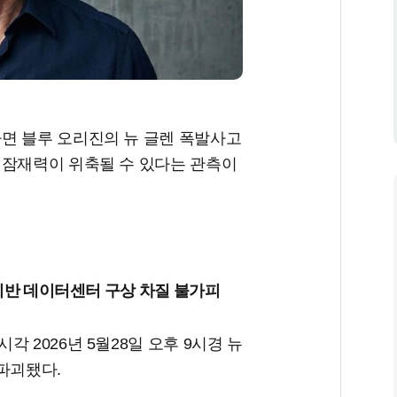
면 블루 오리진의 뉴 글렌 폭발사고
 잠재력이 위축될 수 있다는 관측이
기반 데이터센터 구상 차질 불가피
 2026년 5월28일 오후 9시경 뉴
 파괴됐다.