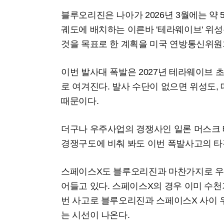
블루오리진은 나아가 2026년 3월에는 약
궤도에 배치하는 이른바 '테라웨이브' 위성
것을 목표로 한 계획을 미국 연방통신위원회
이번 발사대 폭발은 2027년 테라웨이브 
로 여겨진다. 발사 수단이 없으면 위성도,
때문이다.
더구나 우주사업의 경쟁사인 일론 머스크
경쟁구도에 비춰 봐도 이번 폭발사고의 타
스페이스X도 블루오리진과 마찬가지로 우
어들고 있다. 스페이스X의 경우 이미 수천
번 사고로 블루오리진과 스페이스X 사이 
는 시선이 나온다.