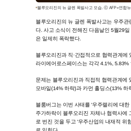
블루오리진의 뉴 글렌 폭발사고 모습. ⓒ AFP=연합
블루오리진의 뉴 글렌 폭발사고는 우주관련
다. 사고 소식이 전해진 다음날인 5월29
은 일제히 폭락했다.
블루오리진과 직·간접적으로 협력관계에 
라이에어로스페이스는 각각 4.1%, 5.83%
문제는 블루오리진과 직접적 협력관계에 
모바일(14% 하락)과 카먼 홀딩스(13% 
블룸버그는 이번 사태를 '우주랠리에 대한 
주가하락이 블루오리진 자체나 협력사에 
로 번진 것을 두고 '우주산업의 내재적 위
로 읽힌다.