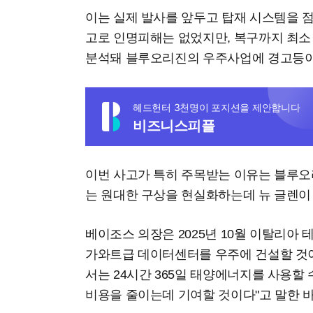
이는 실제 발사를 앞두고 탑재 시스템을 
고로 인명피해는 없었지만, 복구까지 최소 
분석돼 블루오리진의 우주사업에 경고등이
헤드헌터 3천명이 포지션을 제안합니다
비즈니스피플
이번 사고가 특히 주목받는 이유는 블루오리
는 원대한 구상을 현실화하는데 뉴 글렌이
베이조스 의장은 2025년 10월 이탈리아 테
가와트급 데이터센터를 우주에 건설할 것이
서는 24시간 365일 태양에너지를 사용할
비용을 줄이는데 기여할 것이다"고 말한 바