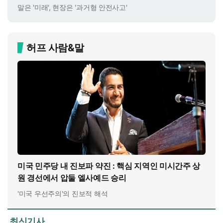
말은 '미래', 현장은 '과거형 안전사고'
허프 사람&말
미국 민주당 내 진보파 약진 : 핵심 지역인 미시간주 상
원 경선에서 압둘 엘사예드 승리
'미국 우선주의'의 진보적 해석
최신기사