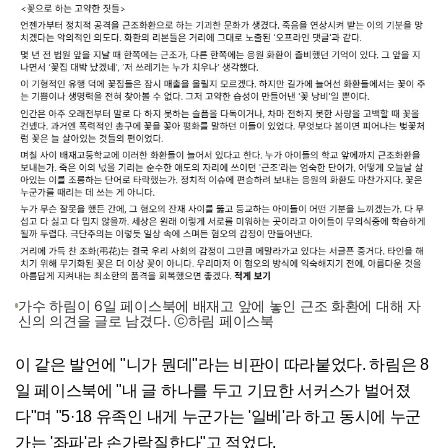
가수 하림이 6일 페이스북에 배재고 앞에 놓인 근조 화환에 대해 자
신의 의견을 글로 남겼다. ⓒ하림 페이스북
이 같은 발언에 "니가 뭔데"라는 비판이 따라붙었다. 하림은 8
일 페이스북에 "내 글 하나를 두고 기묘한 서커스가 벌어졌
다"며 "5·18 유족인 내게 누군가는 '일베'라 하고 동시에 누군
가는 '좌파'라 손가락질한다"고 적었다.