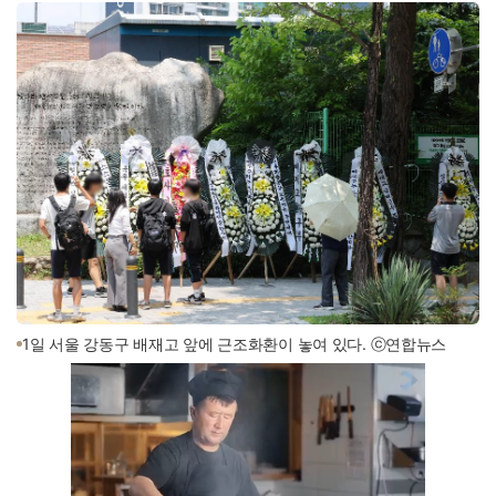
1일 서울 강동구 배재고 앞에 근조화환이 놓여 있다. ⓒ연합뉴스