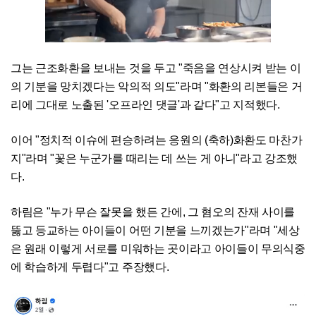
그는 근조화환을 보내는 것을 두고 "죽음을 연상시켜 받는 이
의 기분을 망치겠다는 악의적 의도"라며 "화환의 리본들은 거
리에 그대로 노출된 '오프라인 댓글'과 같다"고 지적했다.
이어 "정치적 이슈에 편승하려는 응원의 (축하)화환도 마찬가
지"라며 "꽃은 누군가를 때리는 데 쓰는 게 아니"라고 강조했
다.
하림은 "누가 무슨 잘못을 했든 간에, 그 혐오의 잔재 사이를
뚫고 등교하는 아이들이 어떤 기분을 느끼겠는가"라며 "세상
은 원래 이렇게 서로를 미워하는 곳이라고 아이들이 무의식중
에 학습하게 두렵다"고 주장했다.