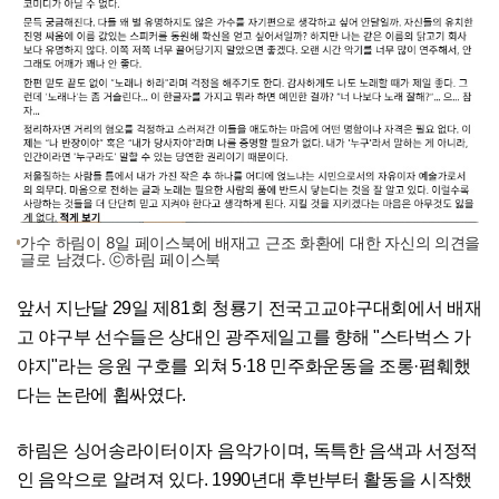
가수 하림이 8일 페이스북에 배재고 근조 화환에 대한 자신의 의견을
글로 남겼다. ⓒ하림 페이스북
앞서 지난달 29일 제81회 청룡기 전국고교야구대회에서 배재
고 야구부 선수들은 상대인 광주제일고를 향해 "스타벅스 가
야지"라는 응원 구호를 외쳐 5·18 민주화운동을 조롱·폄훼했
다는 논란에 휩싸였다.
하림은 싱어송라이터이자 음악가이며, 독특한 음색과 서정적
인 음악으로 알려져 있다. 1990년대 후반부터 활동을 시작했