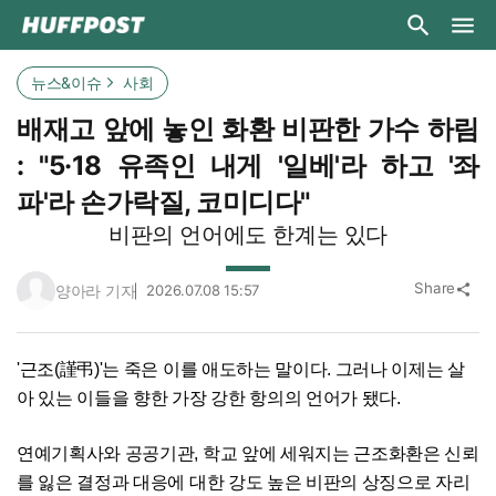
뉴스&이슈
사회
배재고 앞에 놓인 화환 비판한 가수 하림
: "5·18 유족인 내게 '일베'라 하고 '좌
파'라 손가락질, 코미디다"
비판의 언어에도 한계는 있다
Share
양아라 기자
2026.07.08 15:57
share
'근조(謹弔)'는 죽은 이를 애도하는 말이다. 그러나 이제는 살
아 있는 이들을 향한 가장 강한 항의의 언어가 됐다.
연예기획사와 공공기관, 학교 앞에 세워지는 근조화환은 신뢰
를 잃은 결정과 대응에 대한 강도 높은 비판의 상징으로 자리