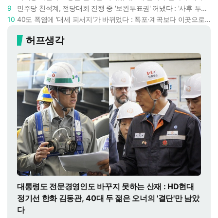
9
민주당 친석계, 전당대회 진행 중 '보완투표권' 꺼냈다 : '사후 투표 허용' 무리수에 정청래 "투표 쿠데타"
10
40도 폭염에 '대세 피서지'가 바뀌었다 : 폭포·계곡보다 이곳으로 더 몰린다
허프생각
대통령도 전문경영인도 바꾸지 못하는 산재 : HD현대
정기선 한화 김동관, 40대 두 젊은 오너의 '결단'만 남았
다