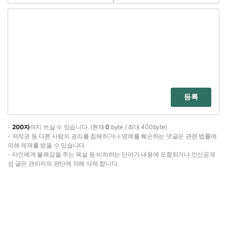
등록
-
200자
까지 쓰실 수 있습니다. (현재
0
byte / 최대 400byte)
- 저작권 등 다른 사람의 권리를 침해하거나 명예를 훼손하는 댓글은 관련 법률에
의해 제재를 받을 수 있습니다.
- 타인에게 불쾌감을 주는 욕설 등 비하하는 단어가 내용에 포함되거나 인신공격
성 글은 관리자의 판단에 의해 삭제 합니다.