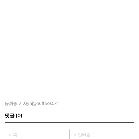
윤휘종 기자
yhj@huffpost.kr
댓글 (0)