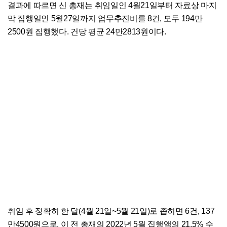
결과에 따르면 신 총재는 취임일인 4월21일부터 자료상 마지
막 집행일인 5월27일까지 업무추진비를 8건, 모두 194만
2500원 집행했다. 건당 평균 24만2813원이다.
취임 후 정확히 한 달(4월 21일~5월 21일)로 좁히면 6건, 137
만4500원으로, 이 전 총재의 2022년 5월 집행액의 21.5% 수