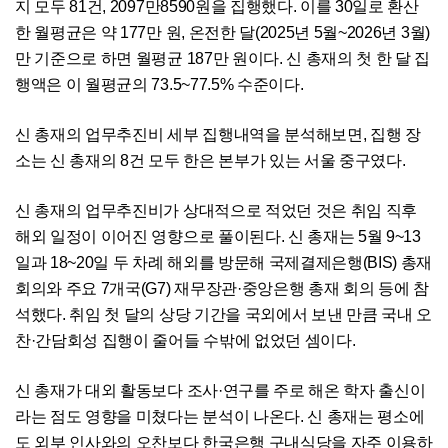
지 모두 81건, 2097만8590원을 집행했다. 이를 30일로 환산
한 월평균은 약 177만 원, 온전한 달(2025년 5월~2026년 3월)
만 기준으로 하면 월평균 187만 원이다. 신 총재의 첫 한 달 집
행액은 이 월평균의 73.5~77.5% 수준이다.
신 총재의 업무추진비 세부 집행내역을 분석해보면, 집행 장
소는 신 총재의 8건 모두 한은 본부가 있는 서울 중구였다.
신 총재의 업무추진비가 상대적으로 적었던 것은 취임 직후
해외 일정이 이어진 영향으로 풀이된다. 신 총재는 5월 9~13
일과 18~20일 두 차례 해외를 방문해 국제결제은행(BIS) 총재
회의와 주요 7개국(G7) 재무장관·중앙은행 총재 회의 등에 참
석했다. 취임 첫 달의 상당 기간을 국외에서 보낸 만큼 국내 오
찬·간담회성 집행이 줄어들 수밖에 없었던 셈이다.
신 총재가 대외 활동보다 조사·연구를 주로 해온 학자 출신이
라는 점도 영향을 미쳤다는 분석이 나온다. 신 총재는 평소에
도 외부 인사와의 오찬보다 한국은행 구내식당을 자주 이용하