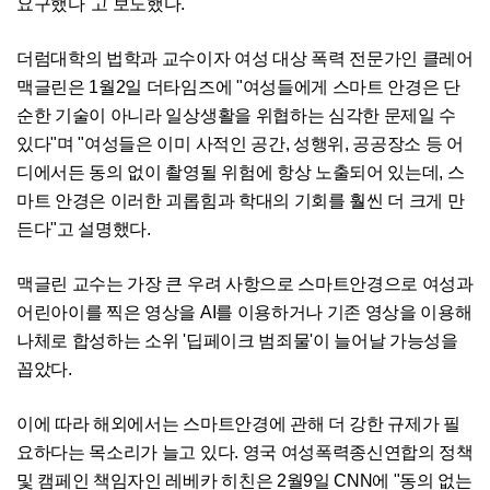
요구했다"고 보도했다.
더럼대학의 법학과 교수이자 여성 대상 폭력 전문가인 클레어
맥글린은 1월2일 더타임즈에 "여성들에게 스마트 안경은 단
순한 기술이 아니라 일상생활을 위협하는 심각한 문제일 수
있다"며 "여성들은 이미 사적인 공간, 성행위, 공공장소 등 어
디에서든 동의 없이 촬영될 위험에 항상 노출되어 있는데, 스
마트 안경은 이러한 괴롭힘과 학대의 기회를 훨씬 더 크게 만
든다"고 설명했다.
맥글린 교수는 가장 큰 우려 사항으로 스마트안경으로 여성과
어린아이를 찍은 영상을 AI를 이용하거나 기존 영상을 이용해
나체로 합성하는 소위 '딥페이크 범죄물'이 늘어날 가능성을
꼽았다.
이에 따라 해외에서는 스마트안경에 관해 더 강한 규제가 필
요하다는 목소리가 늘고 있다. 영국 여성폭력종신연합의 정책
및 캠페인 책임자인 레베카 히친은 2월9일 CNN에 "동의 없는