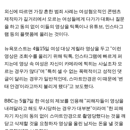
외신에 따르면 가장 흔한 범죄 사례는 여성혐오적인 콘텐츠
제작자가 길거리에서 모르는 여성들에게 다가가 대화나 질문
을 하고 동의 없이 이들의 영상을 틱톡이나 유튜브, 인스타그
램 등의 플랫폼에 올리는 것이다.
뉴욕포스트는 4월15일 여성 대상 게릴라 영상을 두고 "이런
영상은 조회수를 올리기 위해 틱톡, 인스타그램에 빠르게 퍼
지는데 영상 속 여성은 자신이 카메라에 찍히는 사실조차 모
르는 경우가 많다"며 "특히 셀 수 없는 폭력적이고 성적인 댓
글이 달리는 경우가 일반적인데, 스마트안경은 이 때문에 '변
태 안경'이라고까지 불리게 됐다"고 보도했다.
BBC는 5월7일 한 여성의 제보를 인용해 "피해자들이 영상을
내려달라고 해도 무시당하는 경우가 대부분"이라며 "한 피해
자기 자신의 동의 없이 스마트안경으로 촬영당했다는 것을 깨
닫고 삭제할 것을 요청하자 영상을 올린 남자는 돈을 낼 것을