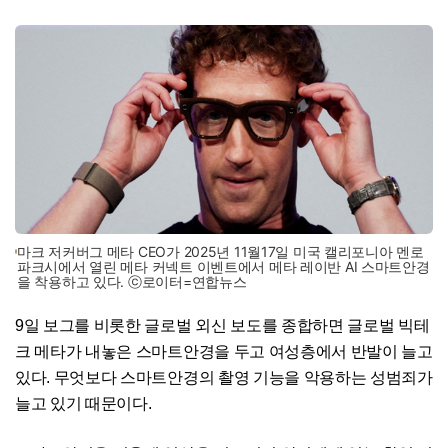
마크 저커버그 메타 CEO가 2025년 11월17일 미국 캘리포니아 멘로
파크시에서 열린 메타 커넥트 이벤트에서 메타 레이반 AI 스마트안경
을 착용하고 있다. ⓒ로이터=연합뉴스
9일 보그를 비롯한 글로벌 외신 보도를 종합하면 글로벌 빅테
크 메타가 내놓은 스마트안경을 두고 여성층에서 반발이 늘고
있다. 무엇보다 스마트안경의 촬영 기능을 악용하는 성범죄가
늘고 있기 때문이다.