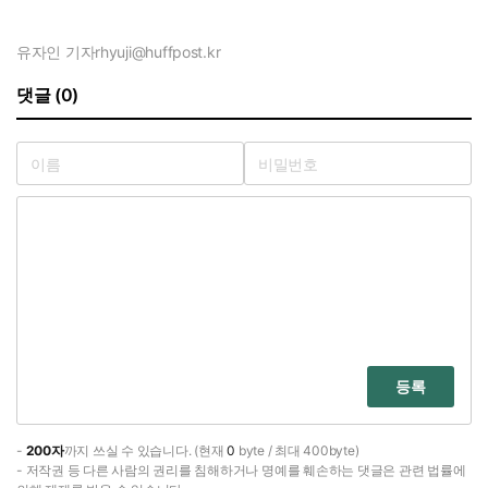
유자인 기자
rhyuji@huffpost.kr
댓글 (0)
등록
-
200자
까지 쓰실 수 있습니다. (현재
0
byte / 최대 400byte)
- 저작권 등 다른 사람의 권리를 침해하거나 명예를 훼손하는 댓글은 관련 법률에