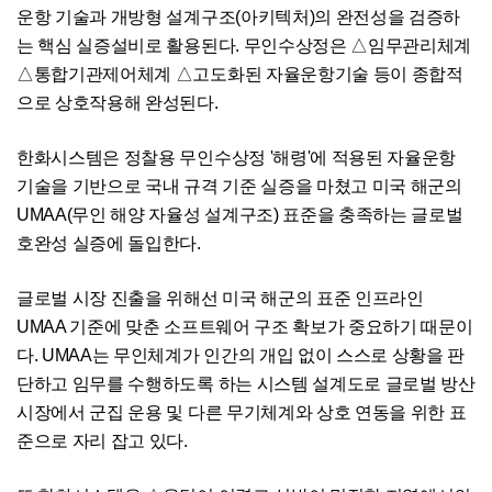
운항 기술과 개방형 설계구조(아키텍처)의 완전성을 검증하
는 핵심 실증설비로 활용된다. 무인수상정은 △임무관리체계
△통합기관제어체계 △고도화된 자율운항기술 등이 종합적
으로 상호작용해 완성된다.
한화시스템은 정찰용 무인수상정 '해령'에 적용된 자율운항
기술을 기반으로 국내 규격 기준 실증을 마쳤고 미국 해군의
UMAA(무인 해양 자율성 설계구조) 표준을 충족하는 글로벌
호완성 실증에 돌입한다.
글로벌 시장 진출을 위해선 미국 해군의 표준 인프라인
UMAA 기준에 맞춘 소프트웨어 구조 확보가 중요하기 때문이
다. UMAA는 무인체계가 인간의 개입 없이 스스로 상황을 판
단하고 임무를 수행하도록 하는 시스템 설계도로 글로벌 방산
시장에서 군집 운용 및 다른 무기체계와 상호 연동을 위한 표
준으로 자리 잡고 있다.