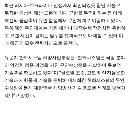
최근 러시아-우크라이나 전쟁에서 확인되었듯 첨단 기술로
무장한 가성비 해상 드론이 거대 군함을 무력화하는 등 미래
해전의 중심축이 유인 함정에서 무인체계로 이동하고 있다.
특히 해양 무인체계는 기뢰 제거나 대잠수함 작전처럼 위험하
고 오랜 시간이 걸리는 임무를 효과적으로 대체할 수 있어 미
래 해군의 필수 전략자산으로 꼽힌다.
유문기 한화시스템 해양사업부장은 "한화시스템은 국방 분야
의 엄격한 검증 과정을 거친 무인수상정을 개발하며 독보적
기술력을 확보하고 있다"며 "글로벌 표준, 고도의 AI 자율운항
기술과 지휘통제 기술을 완벽히 내재화한 한화시스템의 무인
수상정을 통해 대한민국 해양방산 기술 영토를 세계로 넓혀가
겠다“고 말했다.