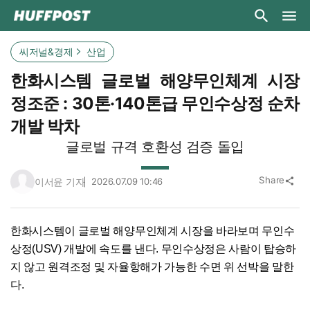
씨저널&경제
산업
한화시스템 글로벌 해양무인체계 시장
정조준 : 30톤·140톤급 무인수상정 순차
개발 박차
글로벌 규격 호환성 검증 돌입
Share
이서윤 기자
2026.07.09 10:46
share
한화시스템이 글로벌 해양무인체계 시장을 바라보며 무인수
상정(USV) 개발에 속도를 낸다. 무인수상정은 사람이 탑승하
지 않고 원격조정 및 자율항해가 가능한 수면 위 선박을 말한
다.