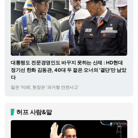
대통령도 전문경영인도 바꾸지 못하는 산재 : HD현대
정기선 한화 김동관, 40대 두 젊은 오너의 '결단'만 남았
다
말은 '미래', 현장은 '과거형 안전사고'
허프 사람&말