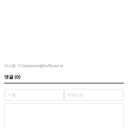
이서윤 기자
seoyoon@huffpost.kr
댓글 (0)