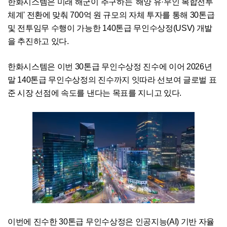
한화시스템은 미래 해군이 추구하는 '해양 유·무인 복합전투
체계' 전환에 맞춰 700억 원 규모의 자체 투자를 통해 30톤급
및 전투임무 수행이 가능한 140톤급 무인수상정(USV) 개발
을 추진하고 있다.
한화시스템은 이번 30톤급 무인수상정 진수에 이어 2026년
말 140톤급 무인수상정의 진수까지 잇따라 선보여 글로벌 표
준 시장 선점에 속도를 낸다는 목표를 지니고 있다.
이번에 진수한 30톤급 무인수상정은 인공지능(AI) 기반 자율