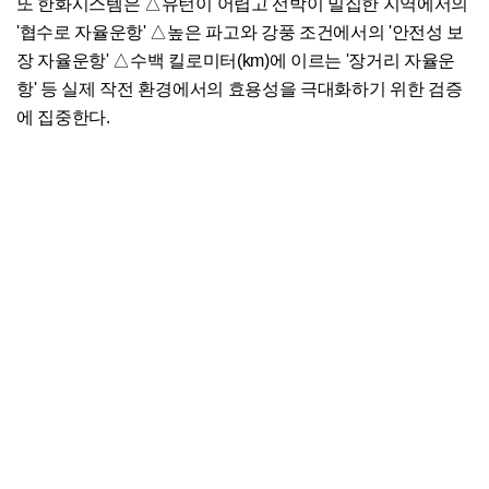
또 한화시스템은 △유턴이 어렵고 선박이 밀집한 지역에서의
'협수로 자율운항' △높은 파고와 강풍 조건에서의 '안전성 보
장 자율운항' △수백 킬로미터(km)에 이르는 '장거리 자율운
항' 등 실제 작전 환경에서의 효용성을 극대화하기 위한 검증
에 집중한다.