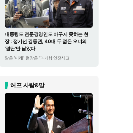
대통령도 전문경영인도 바꾸지 못하는 현
장 : 정기선 김동관, 40대 두 젊은 오너의
'결단'만 남았다
말은 '미래', 현장은 '과거형 안전사고'
허프 사람&말