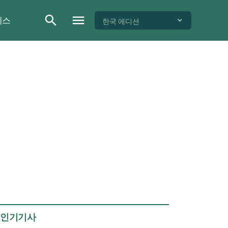
이스
한국 에디션
인기기사