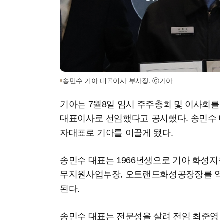
송민수 기아 대표이사 부사장. ⓒ기아
기아는 7월8일 임시 주주총회 및 이사회를
대표이사로 선임했다고 공시했다. 송민수 
자대표로 기아를 이끌게 됐다.
송민수 대표는 1966년생으로 기아 화성
무지원사업부장, 오토랜드화성공장장를 역
된다.
송민수 대표는 전문성을 살려 전임 최준영