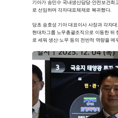
기아가 송민수 국내생산담당·안전보건최고
로 선임하며 각자대표체제로 복귀했다.
당초 송호성 기아 대표이사 사장과 각자대
현대차그룹 노무총괄조직으로 이동한 뒤 
로 세워 생산·노무 등의 전반적 역량을 메