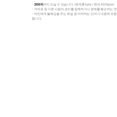
-
200자
까지 쓰실 수 있습니다. (현재
0
byte / 최대 400byte)
- 저작권 등 다른 사람의 권리를 침해하거나 명예를 훼손하는 댓
- 타인에게 불쾌감을 주는 욕설 등 비하하는 단어가 내용에 포
합니다.