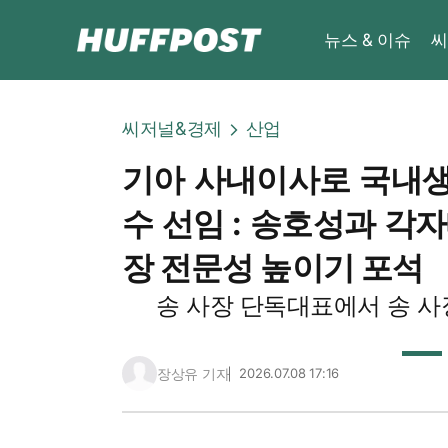
뉴스 & 이슈
씨
씨저널&경제
산업
기아 사내이사로 국내
수 선임 : 송호성과 각
장 전문성 높이기 포석
송 사장 단독대표에서 송 사장
장상유 기자
2026.07.08 17:16