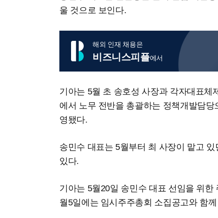
울 것으로 보인다.
해외 인재 채용은
비즈니스피플
에서
기아는 5월 초 송호성 사장과 각자대표체
에서 노무 전반을 총괄하는 정책개발담당
영됐다.
송민수 대표는 5월부터 최 사장이 맡고 있
있다.
기아는 5월20일 송민수 대표 선임을 위한
월5일에는 임시주주총회 소집공고와 함께 