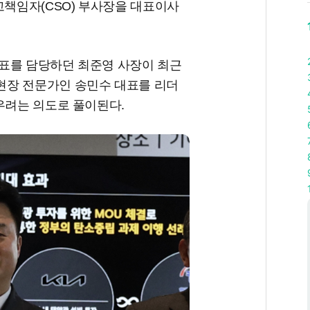
책임자(CSO) 부사장을 대표이사
표를 담당하던 최준영 사장이 최근
현장 전문가인 송민수 대표를 리더
우려는 의도로 풀이된다.