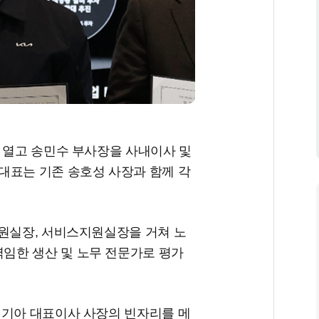
 열고 송민수 부사장을 사내이사 및
대표는 기존 송호성 사장과 함께 각
지원실장, 서비스지원실장을 거쳐 노
임한 생산 및 노무 전문가로 평가
 기아 대표이사 사장의 빈자리를 메