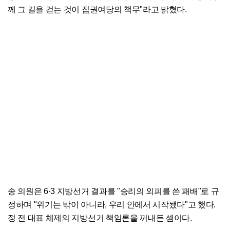
께 그 길을 걷는 것이 집권여당의 책무"라고 밝혔다.
송 의원은 6·3 지방선거 결과를 "승리의 외피를 쓴 패배"로 규
정하며 "위기는 밖이 아니라, 우리 안에서 시작됐다"고 했다.
정 전 대표 체제의 지방선거 책임론을 꺼내든 셈이다.