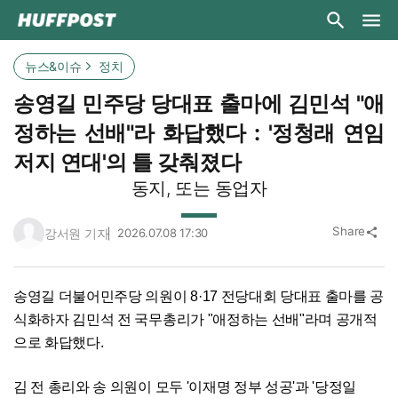
뉴스&이슈
정치
송영길 민주당 당대표 출마에 김민석 "애
정하는 선배"라 화답했다 : '정청래 연임
저지 연대'의 틀 갖춰졌다
동지, 또는 동업자
Share
강서원 기자
2026.07.08 17:30
share
송영길 더불어민주당 의원이 8·17 전당대회 당대표 출마를 공
식화하자 김민석 전 국무총리가 "애정하는 선배"라며 공개적
으로 화답했다.
김 전 총리와 송 의원이 모두 '이재명 정부 성공'과 '당정일