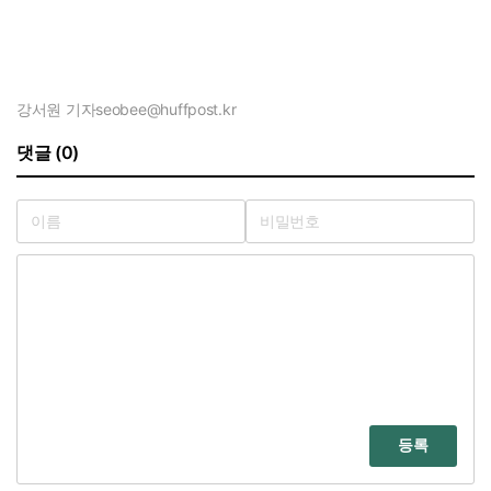
강서원 기자
seobee@huffpost.kr
댓글 (0)
등록