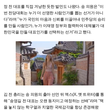
정 전 대표를 직접 겨냥한 듯한 발언도 나왔다. 송 의원은 "이
번 전당대회는 누가 더 선명한 사람인가를 뽑는 선거가 아니
다"라며 "누가 국민의 마음과 신뢰를 이끌어내 민주당의 승리
를 만들 사람인가, 누가 이재명 정부와 협력하여 대체불가 대
한민국을 만들 대표인가를 선택하는 선거"라고 했다.
김 전 총리는 송 의원의 출마 선언 뒤 엑스(X, 옛 트위터)를 통
해 "송영길 전 대표는 오랜 동지이고 애정하는 선배"라며 "책
을 놓지 않는 학구열과 치열한 국제감각을 항상 존경해왔