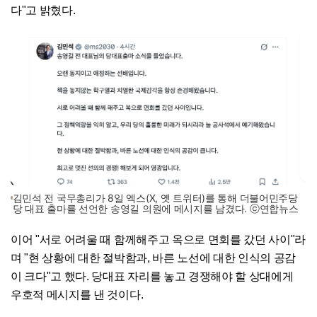
다"고 밝혔다.
김민석 전 국무총리가 8일 엑스(X, 옛 트위터)를 통해 더불어민주당
당 대표 출마를 선언한 송영길 의원에 메시지를 남겼다. ⓒ연합뉴스
이어 "서로 어려울 때 함께해주고 옥으로 면회를 갔던 사이"라
며 "현 상황에 대한 절박함과, 바른 노선에 대한 인식의 공감
이 크다"고 했다. 당대표 자리를 놓고 경쟁해야 할 상대에게
우호적 메시지를 낸 것이다.