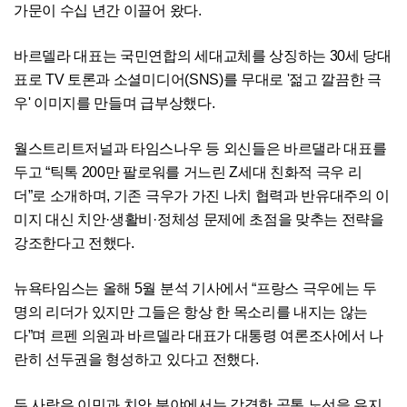
가문이 수십 년간 이끌어 왔다.
바르델라 대표는 국민연합의 세대교체를 상징하는 30세 당대
표로 TV 토론과 소셜미디어(SNS)를 무대로 '젊고 깔끔한 극
우' 이미지를 만들며 급부상했다.
월스트리트저널과 타임스나우 등 외신들은 바르댈라 대표를
두고 “틱톡 200만 팔로워를 거느린 Z세대 친화적 극우 리
더”로 소개하며, 기존 극우가 가진 나치 협력과 반유대주의 이
미지 대신 치안·생활비·정체성 문제에 초점을 맞추는 전략을
강조한다고 전했다.
뉴욕타임스는 올해 5월 분석 기사에서 “프랑스 극우에는 두
명의 리더가 있지만 그들은 항상 한 목소리를 내지는 않는
다”며 르펜 의원과 바르델라 대표가 대통령 여론조사에서 나
란히 선두권을 형성하고 있다고 전했다.
두 사람은 이민과 치안 분야에서는 강경한 공통 노선을 유지