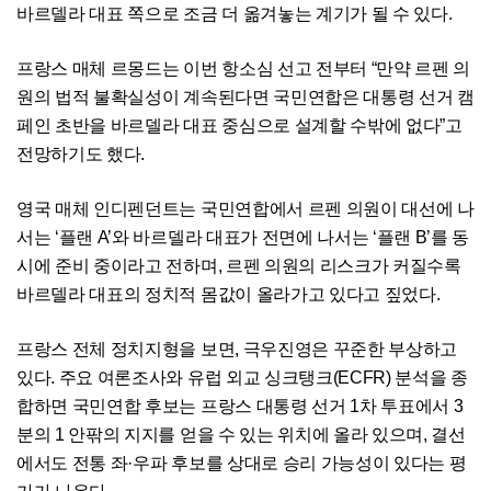
바르델라 대표 쪽으로 조금 더 옮겨놓는 계기가 될 수 있다.
프랑스 매체 르몽드는 이번 항소심 선고 전부터 “만약 르펜 의
원의 법적 불확실성이 계속된다면 국민연합은 대통령 선거 캠
페인 초반을 바르델라 대표 중심으로 설계할 수밖에 없다”고
전망하기도 했다.
영국 매체 인디펜던트는 국민연합에서 르펜 의원이 대선에 나
서는 ‘플랜 A’와 바르델라 대표가 전면에 나서는 ‘플랜 B’를 동
시에 준비 중이라고 전하며, 르펜 의원의 리스크가 커질수록
바르델라 대표의 정치적 몸값이 올라가고 있다고 짚었다.
프랑스 전체 정치지형을 보면, 극우진영은 꾸준한 부상하고
있다. 주요 여론조사와 유럽 외교 싱크탱크(ECFR) 분석을 종
합하면 국민연합 후보는 프랑스 대통령 선거 1차 투표에서 3
분의 1 안팎의 지지를 얻을 수 있는 위치에 올라 있으며, 결선
에서도 전통 좌·우파 후보를 상대로 승리 가능성이 있다는 평