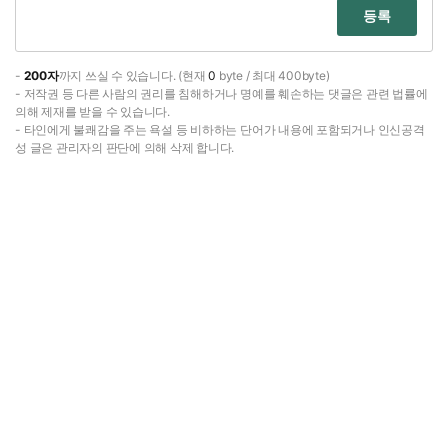
등록
-
200자
까지 쓰실 수 있습니다. (현재
0
byte / 최대 400byte)
- 저작권 등 다른 사람의 권리를 침해하거나 명예를 훼손하는 댓글은 관련 법률에
의해 제재를 받을 수 있습니다.
- 타인에게 불쾌감을 주는 욕설 등 비하하는 단어가 내용에 포함되거나 인신공격
성 글은 관리자의 판단에 의해 삭제 합니다.