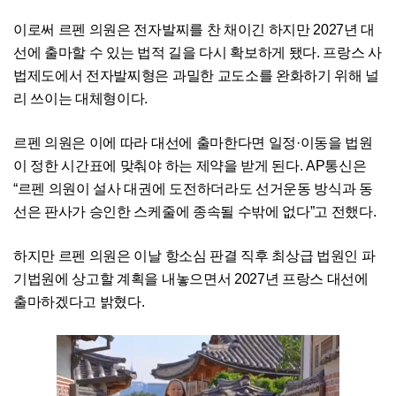
이로써 르펜 의원은 전자발찌를 찬 채이긴 하지만 2027년 대
선에 출마할 수 있는 법적 길을 다시 확보하게 됐다. 프랑스 사
법제도에서 전자발찌형은 과밀한 교도소를 완화하기 위해 널
리 쓰이는 대체형이다.
르펜 의원은 이에 따라 대선에 출마한다면 일정·이동을 법원
이 정한 시간표에 맞춰야 하는 제약을 받게 된다. AP통신은
“르펜 의원이 설사 대권에 도전하더라도 선거운동 방식과 동
선은 판사가 승인한 스케줄에 종속될 수밖에 없다”고 전했다.
하지만 르펜 의원은 이날 항소심 판결 직후 최상급 법원인 파
기법원에 상고할 계획을 내놓으면서 2027년 프랑스 대선에
출마하겠다고 밝혔다.