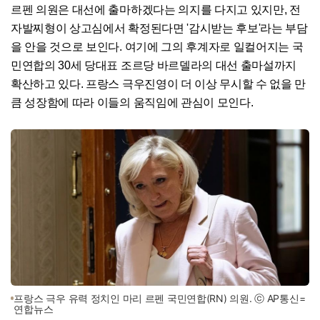
르펜 의원은 대선에 출마하겠다는 의지를 다지고 있지만, 전
자발찌형이 상고심에서 확정된다면 '감시받는 후보'라는 부담
을 안을 것으로 보인다. 여기에 그의 후계자로 일컬어지는 국
민연합의 30세 당대표 조르당 바르델라의 대선 출마설까지
확산하고 있다. 프랑스 극우진영이 더 이상 무시할 수 없을 만
큼 성장함에 따라 이들의 움직임에 관심이 모인다.
프랑스 극우 유력 정치인 마리 르펜 국민연합(RN) 의원. ⓒ AP통신=
연합뉴스