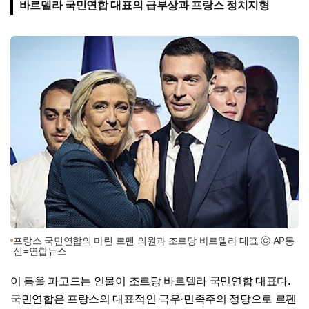
바르델라 국민연합 대표의 급부상과 프랑스 정치지형
프랑스 국민연합의 마린 르펜 의원과 조르당 바르델라 대표 ⓒ AP통
신=연합뉴스
이 틈을 파고드는 인물이 조르당 바르델라 국민연합 대표다.
국민연합은 프랑스의 대표적인 극우·민족주의 정당으로 르펜