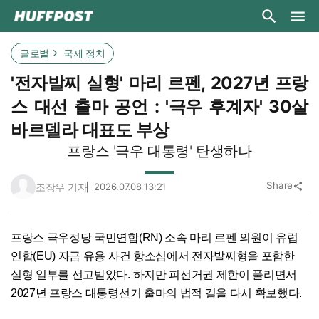
글로벌
국제 정치
'전자발찌 실형' 마리 르펜, 2027년 프랑
스 대선 출마 공언 : '극우 후계자' 30살
바르델라 대표도 부상
프랑스 '극우 대통령' 탄생하나
Share
조장우 기자
2026.07.08 13:21
share
프랑스 극우정당 국민연합(RN) 소속 마리 르펜 의원이 유럽
연합(EU) 자금 유용 사건 항소심에서 전자발찌형을 포함한
실형 일부를 선고받았다. 하지만 피선거권 제한이 풀리면서
2027년 프랑스 대통령선거 출마의 법적 길을 다시 확보했다.