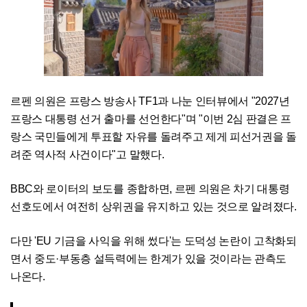
르펜 의원은 프랑스 방송사 TF1과 나눈 인터뷰에서 "2027년
프랑스 대통령 선거 출마를 선언한다"며 "이번 2심 판결은 프
랑스 국민들에게 투표할 자유를 돌려주고 제게 피선거권을 돌
려준 역사적 사건이다"고 말했다.
BBC와 로이터의 보도를 종합하면, 르펜 의원은 차기 대통령
선호도에서 여전히 상위권을 유지하고 있는 것으로 알려졌다.
다만 'EU 기금을 사익을 위해 썼다'는 도덕성 논란이 고착화되
면서 중도·부동층 설득력에는 한계가 있을 것이라는 관측도
나온다.