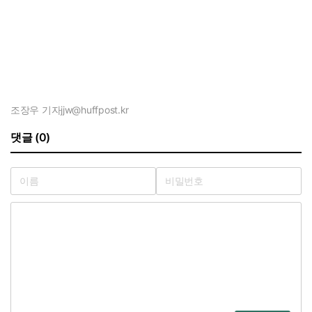
조장우 기자
jjw@huffpost.kr
댓글 (0)