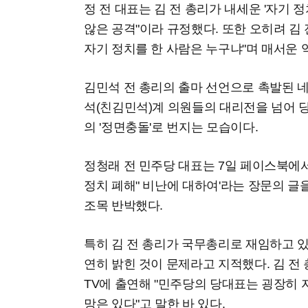
정 전 대표는 김 전 총리가 내세운 '자기 
않은 공격"이라 규정했다. 또한 오히려 김 
자기 정치를 한 사람은 누구냐"며 매서운 
김민석 전 총리의 출마 선언으로 촉발된 
석(친김민석)계 의원들의 대리전을 넘어 당
의 '정면충돌'로 번지는 모습이다.
정청래 전 민주당 대표는 7일 페이스북에서 
정치 폐해" 비난에 대하여'라는 장문의 글
조목 반박했다.
특히 김 전 총리가 국무총리로 재임하고 
연히 밝힌 것이 문제라고 지적했다. 김 전
TV에 출연해 "민주당의 당대표는 굉장히
망은 있다"고 말한 바 있다.