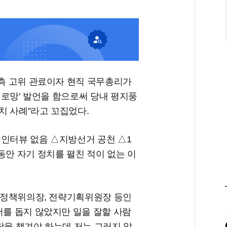
 측 고위 관료이자 현직 국무총리가
표 로망’ 발언을 함으로써 당내 평지풍
치 사례"라고 꼬집었다.
독인터뷰 없음 △지방선거 공천 △1
동안 자기 정치를 펼친 적이 없는 이
, 정책위의장, 전략기획위원장 등인
저를 돕지 않았지만 일을 잘할 사람
람을 챙겨야 하는데 저는 그러지 않