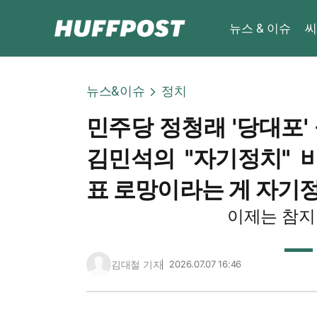
뉴스 & 이슈
씨
뉴스&이슈
정치
민주당 정청래 '당대포'
김민석의 "자기정치" 비
표 로망이라는 게 자기정
이제는 참지
김대철 기자
2026.07.07 16:46