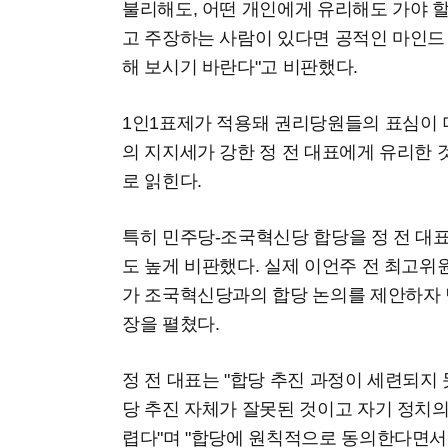
불리해도, 어떤 개인에게 유리해도 가야 
고 주장하는 사람이 있다면 공적인 마인드
해 보시기 바란다"고 비판했다.
1인1표제가 적용돼 권리당원들의 표심이 
의 지지세가 강한 정 전 대표에게 유리한
로 읽힌다.
특히 민주당-조국혁신당 합당을 정 전 대
도 높게 비판했다. 실제 이언주 전 최고위
가 조국혁신당과의 합당 논의를 제안하자 
장을 펼쳤다.
정 전 대표는 "합당 추진 과정이 세련되지
당 추진 자체가 잘못된 것이고 자기 정치
렵다"며 "합당에 원칙적으로 동의한다면서