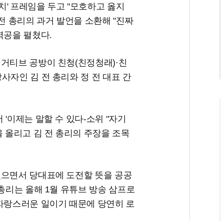
정치' 프레임을 두고 "모호하고 옳지
전 총리의 과거 발언을 소환해 "진짜
역공을 펼쳤다.
네거티브 공방이 친청(친정청래)·친
사자인 김 전 총리와 정 전 대표 간
'이제는 말할 수 있다-소위 "자기
을 올리고 김 전 총리의 주장을 조목
있으면서 당대표에 도전할 뜻을 공공
 총리는 올해 1월 유튜브 방송 삼프로
 자랑스러운 일이기 때문에 당연히 로