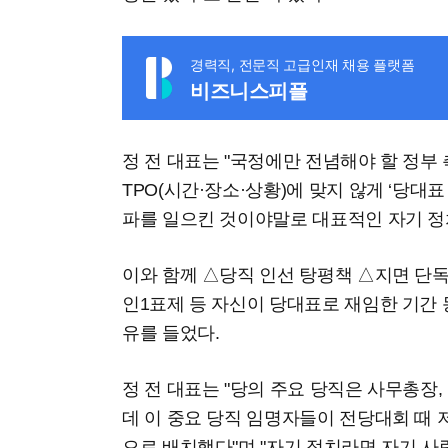
경력직, 전문직 고급인재 채용 플랫폼
비즈니스피플
정 전 대표는 "국정에만 전념해야 할 정부
TPO(시간·장소·상황)에 맞지 않게 ‘당대
파를 일으킨 것이야말로 대표적인 자기 정
이와 함께 △당직 인선 탕평책 △지면 단
인1표제 등 자신이 당대표로 재임한 기간 
유를 들었다.
정 전 대표는 "당의 주요 당직은 사무총장
데 이 중요 당직 임명자들이 전당대회 때 
으로 배치했다"며 "자기 정치라면 자기 사