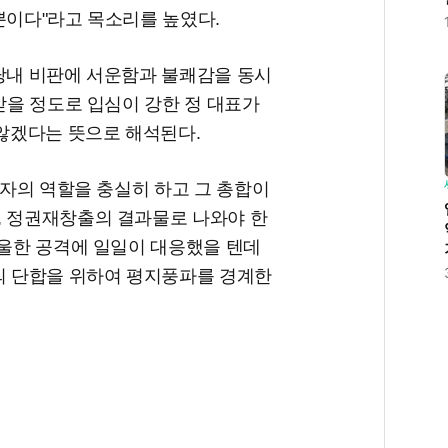
뿐이다"라고 목소리를 높였다.
 당내 비판에 서운함과 불쾌감을 동시
 받을 정도로 입심이 강한 정 대표가
않겠다는 뜻으로 해석된다.
각자의 역할을 충실히 하고 그 총합이
, 정권재창출의 결과물로 나와야 한
억울한 공격에 일일이 대응했을 텐데
당의 단합을 위하여 평지풍파를 경계한