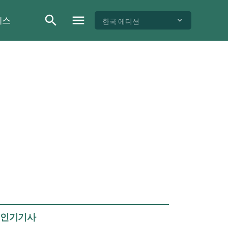
이스
한국 에디션
인기기사