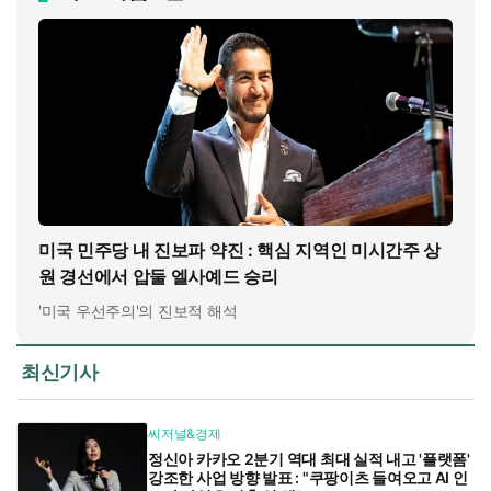
미국 민주당 내 진보파 약진 : 핵심 지역인 미시간주 상
원 경선에서 압둘 엘사예드 승리
'미국 우선주의'의 진보적 해석
최신기사
씨저널&경제
정신아 카카오 2분기 역대 최대 실적 내고 '플랫폼'
강조한 사업 방향 발표 : "쿠팡이츠 들여오고 AI 인