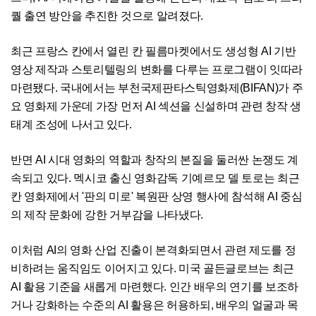
퀄 출연 방안을 추진한 것으로 알려졌다.
최근 프랑스 칸에서 열린 칸 필름마켓에서도 생성형 AI 기반
영상 제작과 스토리텔링의 변화를 다루는 프로그램이 잇따라
마련됐다. 국내에서는 부천국제판타스틱영화제(BIFAN)가 주
요 영화제 가운데 가장 먼저 AI 섹션을 신설하며 관련 창작 생
태계 조성에 나서고 있다.
반면 AI 시대 영화의 역할과 창작의 본질을 둘러싼 논쟁도 계
속되고 있다. 멕시코 출신 영화감독 기예르모 델 토로는 최근
칸 영화제에서 '판의 미로' 복원판 상영 행사에 참석해 AI 중심
의 제작 문화에 강한 거부감을 나타냈다.
이처럼 AI의 영화 산업 진출이 본격화되면서 관련 제도를 정
비하려는 움직임도 이어지고 있다. 미국 골든글로브는 최근
AI 활용 기준을 새롭게 마련했다. 인간 배우의 연기를 보조하
거나 강화하는 수준의 AI 활용은 허용하되, 배우의 얼굴과 목