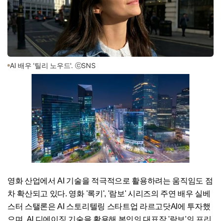
AI 배우 '틸리 노우드'. ⓒSNS
영화 산업에서 AI 기술을 적극적으로 활용하려는 움직임도 점
차 확산되고 있다. 영화 '록키', '람보' 시리즈의 주연 배우 실베
스터 스탤론은 AI 스토리텔링 스타트업 라르고닷AI에 투자했
으며, AI 디에이징 기술을 활용해 본인의 대표작 '람보'의 프리