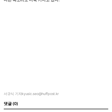
서규식 기자
kyusic.seo@huffpost.kr
댓글 (0)