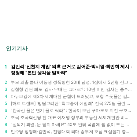
인기기사
1
김민석 '신천지 개입' 의혹 근거로 김어준·박시영·최민희 제시 :
정청래 "본인 생각을 말하라"
2
부모 외출 틈타 여동생 성폭행한 20대 남성, 1심에서 5년형 선고 : 친족 간 '암수범죄'의 심각성
3
검찰청 간판 떼도 '검사 우대'는 그대로? : 10년 미만 검사는 중수청 4급 수사관으로 직행한다
4
다뉴브강에 제2차 세계대전 군함이 드러났고, 포항 수돗물은 갑자기 짜졌다 : 폭염·가뭄이 만든 낯선 풍경
5
[허프 트렌드] '방탑고려단' '학교종이 에밀레', 전국 275팀 몰린 2026년 국립중앙박물관 분장대회 : 숨은 실력자들 나온다
6
"한국산 물은 변기 물로 써라" : 한국이 보낸 구마모토 지진 구호품에 한 일본인이 보인 반응
7
조국 조국혁신당 전 대표 이재명 정부의 부동산 세제개편안 비판했다 : '공공주택 대전환' 촉구
8
"실외기 과열, 문 닫지 마세요" 40도 안팎 폭염에 쉼 없이 도는 에어컨 : 화재 위험 경고등!
9
민주당 정청래·김민석, 전당대회 최대 승부처 호남 표심잡기 총력 : 격차 10%p 안이냐, 밖이냐