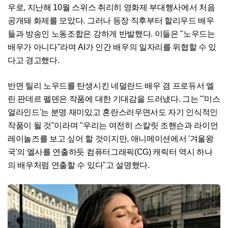
우로, 지난해 10월 스위스 취리히 영화제 부대행사에서 처음
공개돼 화제를 모았다. 그러나 등장 직후부터 할리우드 배우
들과 방송인 노동조합은 강하게 반발했다. 이들은 "노우드는
배우가 아니다"라며 AI가 인간 배우의 일자리를 위협할 수 있
다고 경고했다.
반면 틸리 노우드를 탄생시킨 네덜란드 배우 겸 프로듀서 엘
린 판데르 펠덴은 작품에 대한 기대감을 드러냈다. 그는 "'미스
얼라인드'는 분명 재미있고 혼란스러우면서도 자기 인식적인
작품이 될 것"이라며 "우리는 여전히 스칼릿 조핸슨과 라이언
레이놀즈를 보고 싶어 할 것이지만, 애니메이션에서 '겨울왕
국'의 엘사를 연출하듯 컴퓨터그래픽(CG) 캐릭터 역시 하나
의 배우처럼 연출할 수 있다"고 설명했다.