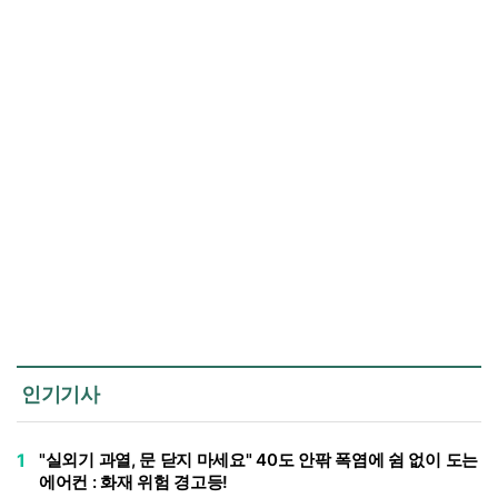
인기기사
1
"실외기 과열, 문 닫지 마세요" 40도 안팎 폭염에 쉼 없이 도는
에어컨 : 화재 위험 경고등!