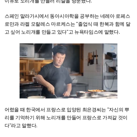
이유로 노리개를 만들러 리슬을 방문했다.
스페인 말라가시에서 동아시아학을 공부하는 네레아 로페스
로만과 라켈 모랄레스 마르케스는 "졸업식 때 한복과 함께 달
고 싶어 노리개를 만들고 있다"고 뉴욕타임스에 말했다.
어렸을 때 한국에서 프랑스로 입양된 최은경씨는 "자신의 뿌
리를 기억하기 위해 노리개를 만들어 프랑스로 가져갈 것이
다"라고 말했다.