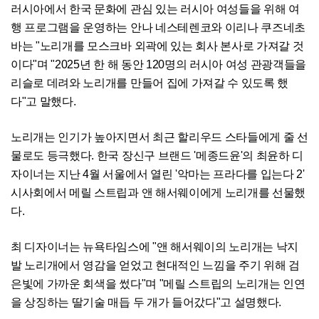
러시아에서 한국 문화에 관심 있는 러시아 여성들을 위해 여
행 프로그램을 운영하는 안나 네스테렌코와 이리나 쿠즈네초
바는 "노리개를 모스크바 외곽에 있는 회사 본사로 가져갈 것
이다"며 "2025년 한 해 동안 120명의 러시아 여성 관광객들을
리슬로 데려와 노리개를 만들어 집에 가져갈 수 있도록 했
다"고 말했다.
노리개는 인기가 높아지면서 최근 할리우드 스타들에게 줄 선
물로도 등극했다. 한국 장신구 브랜드 '메종드윤'의 최윤하 디
자이너는 지난 4월 서울에서 열린 '악마는 프라다를 입는다 2'
시사회에서 메릴 스트립과 앤 해서웨이에게 노리개를 선물했
다.
최 디자이너는 뉴욕타임스에 "앤 해서웨이의 노리개는 낙지
발 노리개에서 영감을 얻었고 현대적인 느낌을 주기 위해 검
은빛에 가까운 회색을 썼다"며 "메릴 스트립의 노리개는 인연
을 상징하는 딸기술 매듭 두 개가 들어갔다"고 설명했다.