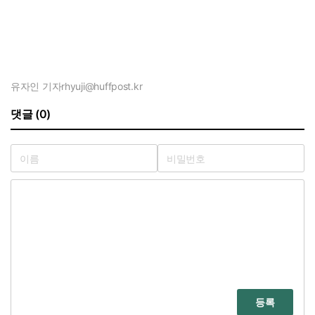
유자인 기자
rhyuji@huffpost.kr
댓글 (0)
등록