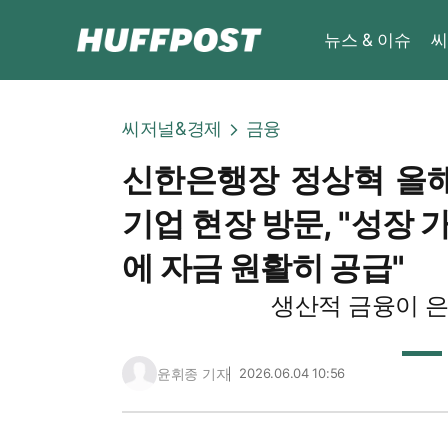
뉴스 & 이슈
씨
씨저널&경제
금융
신한은행장 정상혁 올해
기업 현장 방문, "성장 
에 자금 원활히 공급"
생산적 금융이 
윤휘종 기자
2026.06.04 10:56