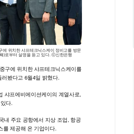
중구에 위치한 샤프테크닉스케이 정비고를 방문
)로부터 설명을 듣고 있다. ⓒ신한은행
천 중구에 위치한 샤프테크닉스케이를
둘러봤다고 6월4일 밝혔다.
업 샤프에비에이션케이의 계열사로,
 있다.
국내 주요 공항에서 지상 조업, 항공
스를 제공해 온 기업이다.