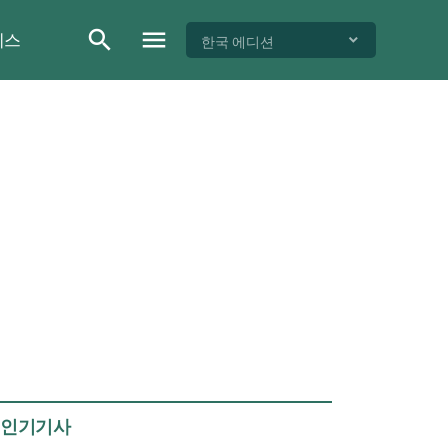
이스
한국 에디션
인기기사