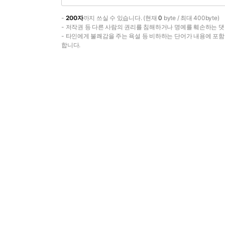
-
200자
까지 쓰실 수 있습니다. (현재
0
byte / 최대 400byte)
- 저작권 등 다른 사람의 권리를 침해하거나 명예를 훼손하는 댓
- 타인에게 불쾌감을 주는 욕설 등 비하하는 단어가 내용에 포
합니다.