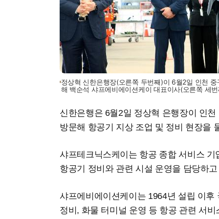
정상혁 신한은행장(오른쪽 두번째)이 6월2일 인천 
해 백순석 샤프에비에이션케이 대표이사(오른쪽 세번째
신한은행은 6월2일 정상혁 은행장이 인
방문해 항공기 지상 조업 및 정비 현장을 
샤프테크닉스케이는 항공 종합 서비스 기
항공기 정비와 관련 시설 운영을 담당하고
샤프에비에이션케이는 1964년 설립 이후 
정비, 화물 터미널 운영 등 항공 관련 서비