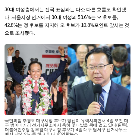
30대 여성층에서는 전국 표심과는 다소 다른 흐름도 확인됐
다. 서울시장 선거에서 30대 여성의 53.6%는 오 후보를,
42.8%는 정 후보를 지지해 오 후보가 10.8%포인트 앞서는 것
으로 조사됐다.
국민의힘 추경호 대구시장 후보가 당선이 유력시되면서 4일 오전 대
구 범어네거리 선거사무소에서 축하 꽃다발을 목에 걸고 있다(왼쪽).
더불어민주당 김부겸 대구시장 후보가 4일 대구 달서구 선거사무소
에서 낙선 인사를 하고 있다. ⓒ연합뉴스