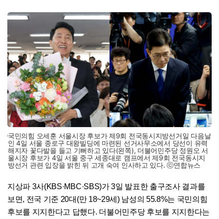
국민의힘 오세훈 서울시장 후보가 제9회 전국동시지방선거일 다음날
인 4일 서울 종로구 대왕빌딩에 마련된 선거사무소에서 당선이 유력
해지자 꽃다발을 들고 기뻐하고 있다(왼쪽), 더불어민주당 정원오 서
울시장 후보가 4일 서울 중구 세종대로 캠프에서 제9회 전국동시지
방선거 관련 입장을 밝힌 뒤 고개 숙여 인사하고 있다. ⓒ연합뉴스
지상파 3사(KBS·MBC·SBS)가 3일 발표한 출구조사 결과를
보면, 전국 기준 20대(만 18~29세) 남성의 55.8%는 국민의힘
후보를 지지한다고 답했다. 더불어민주당 후보를 지지한다는