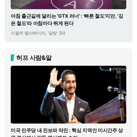
아침 출근길에 달리는 'GTX 러너' : '빠른 철도'지만, '깊
은 철도'라 아침마다 뛰게 된다
서울역 엘리베이터, '달랑' 2대
허프 사람&말
미국 민주당 내 진보파 약진 : 핵심 지역인 미시간주 상