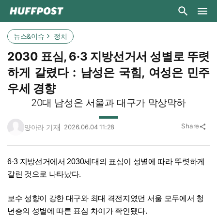
뉴스&이슈
정치
2030 표심, 6·3 지방선거서 성별로 뚜렷
하게 갈렸다 : 남성은 국힘, 여성은 민주
우세 경향
20대 남성은 서울과 대구가 막상막하
Share
양아라 기자
2026.06.04 11:28
share
6·3 지방선거에서 2030세대의 표심이 성별에 따라 뚜렷하게
갈린 것으로 나타났다.
보수 성향이 강한 대구와 최대 격전지였던 서울 모두에서 청
년층의 성별에 따른 표심 차이가 확인됐다.