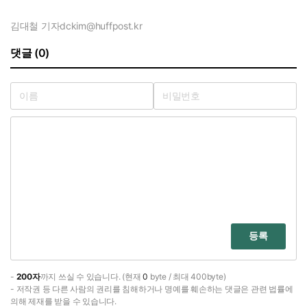
김대철 기자
dckim@huffpost.kr
댓글 (0)
등록
-
200자
까지 쓰실 수 있습니다. (현재
0
byte / 최대 400byte)
- 저작권 등 다른 사람의 권리를 침해하거나 명예를 훼손하는 댓글은 관련 법률에
의해 제재를 받을 수 있습니다.