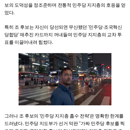
보의 도덕성을 정조준하며 전통적 민주당 지지층의 호응을 얻
었다.
특히 조 후보는 자신이 당선되면 무산됐던 '민주당·조국혁신
당합당' 재추진 카드까지 꺼내들며 민주당 지지층의 교차 투
표를 이끌어내려 힘썼다.
그러나 조 후보의 '민주당 지지층 흡수 전략'은 명확한 한계를
드러냈다. 민주당 지도부가 선거 막판 "가짜 민주당 후보를 찍