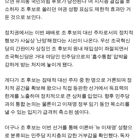
으면 유의동 국민의힘 후보가 당선된다"며 지지층 결집을 호
소하자 조 후보로 쏠리던 여권 성향 표심도 제한적 효과만 거
둔 것으로 보인다.
정치권에서는 이번 패배로 조 후보의 대선 주자로서의 정치적
행보가 사실상 '난망'해졌다는 시선이 나온다. 우선 조국혁신
당의 간판이자 상징인 조 후보의 원내 재입성이 좌절되면서
조국혁신당은 거대 여당인 민주당으로의 '흡수통합' 압박을
강하게 받는 처지에 놓이게 됐다.
게다가 조 후보는 잠재적 대선 주자 중 한 명으로 거론되며 정
치적 공간을 확보해 왔으나 직접 등판한 선거에서 득표력의
한계를 노출하며 정치적으로 큰 상처를 입었다. 향후 민주당
과의 통합 논의는 물론이고 이재명 정부 임기 동안 목소리를
낼 수 있는 입지가 급격히 축소된 셈이다.
더구나 조 후보는 이번 선거를 통해 이른바 '뉴 이재명' 성향으
로 분류되는 민주당 지지층의 강한 거부감을 확인했다. 독자