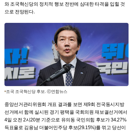
와 조국혁신당의 정치적 행보 전반에 심대한 타격을 입힐 것
으로 전망된다.
조국 조국혁신당 후보. ⓒ연합뉴스
중앙선거관리위원회 개표 결과를 보면 제9회 전국동시지방
선거에서 함께 실시된 경기 평택을 국회의원 재보궐선거에서
4일 오전 2시20분 기준으로 유의동 국민의힘 후보가 34.27%
득표율로 김용남 더불어민주당 후보(29.15%)를 꺾고 당선이