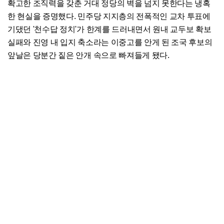
확고한 조직력을 갖춘 거대 정당의 벽을 넘지 못한다는 냉혹
한 현실을 증명했다. 민주당 지지층의 전폭적인 교차 투표에
기댔던 '천수답 정치'가 한계를 드러내면서 원내 교두보 확보
실패와 진영 내 입지 축소라는 이중고를 안게 된 조국 후보의
앞날은 당분간 짙은 안개 속으로 빠져들게 됐다.