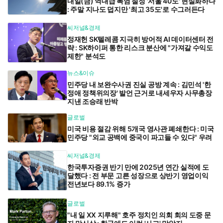
내일(금) 역대급 폭염 절정 '서울 40도' 현실화하나
: 주말 지나도 덥지만 '최고 35도'로 수그러든다
씨저널&경제
정재헌 SK텔레콤 지극히 방어적 AI 데이터센터 전
략 : SK하이퍼 통한 리스크 분산에 "가져갈 수익도
제한" 분석도
뉴스&이슈
민주당 내 보완수사권 진실 공방 계속 : 김민석 '한
정애 정책위의장' 발언 근거로 내세우자 사무총장
지낸 조승래 반박
글로벌
미국 비용 절감 위해 5개국 영사관 폐쇄한다 : 미국
민주당 "외교 공백에 중국이 파고들 수 있다" 우려
씨저널&경제
한국투자증권 반기 만에 2025년 연간 실적에 도
달했다 : 전 부문 고른 성장으로 상반기 영업이익
전년보다 89.1% 증가
글로벌
"내 일 XX 지루해" 호주 정치인 의회 회의 도중 문