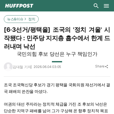
뉴스&이슈
정치
[6·3선거/평택을] 조국의 '정치 겨울' 시
작됐다 : 민주당 지지층 흡수에서 한계 드
러내며 낙선
국민의힘 후보 당선은 누구 책임인가
Share
김대철 기자
2026.06.04 03:05
share
조국 조국혁신당 후보가 경기 평택을 국회의원 재선거에서 결
국 패배의 쓴잔을 마셨다.
여권의 대선 주자라는 정치적 체급을 가진 조 후보의 낙선은
단순한 지역구 패배를 넘어 그가 구상해 온 향후 정치적 목표