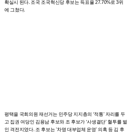
확실시 된다. 조국 조국혁신당 후보는 득표율 27.70%로 3위
에 그쳤다.
평택을 국회의원 재선거는 민주당 지지층의 ‘적통’ 자리를 두
고 집권 여당인 김용남 후보와 조 후보가 ‘사생결단’ 혈투를 벌
인 격전지였다. 조 후보는 '차명 대부업체 운영' 의혹 등 김 후