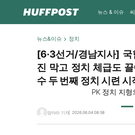
뉴스 & 이슈
씨
뉴스&이슈
정치
[6·3선거/경남지사] 
진 막고 정치 체급도 끌
수 두 번째 정치 시련 시
PK 정치 지
양아라 기자
2026.06.04 08:58