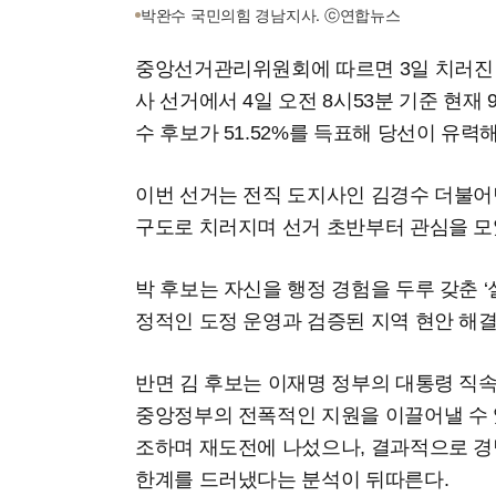
박완수 국민의힘 경남지사. ⓒ연합뉴스
중앙선거관리위원회에 따르면 3일 치러진
사 선거에서 4일 오전 8시53분 기준 현재 
수 후보가 51.52%를 득표해 당선이 유력
이번 선거는 전직 도지사인 김경수 더불어민
구도로 치러지며 선거 초반부터 관심을 모
박 후보는 자신을 행정 경험을 두루 갖춘 ‘
정적인 도정 운영과 검증된 지역 현안 해결
반면 김 후보는 이재명 정부의 대통령 직
중앙정부의 전폭적인 지원을 이끌어낼 수 있
조하며 재도전에 나섰으나, 결과적으로 경
한계를 드러냈다는 분석이 뒤따른다.