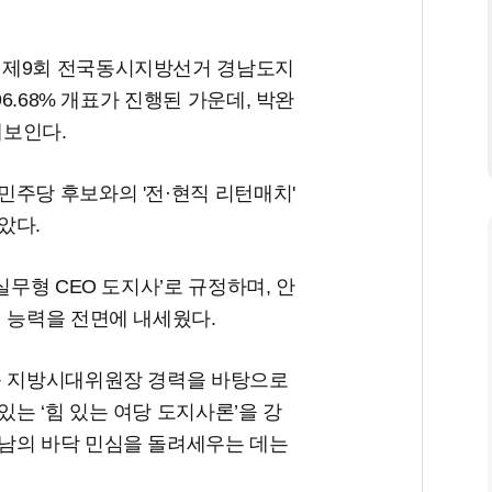
 제9회 전국동시지방선거 경남도지
96.68% 개표가 진행된 가운데, 박완
해보인다.
주당 후보와의 '전·현직 리턴매치'
았다.
실무형 CEO 도지사’로 규정하며, 안
 능력을 전면에 내세웠다.
속 지방시대위원장 경력을 바탕으로
는 ‘힘 있는 여당 도지사론’을 강
남의 바닥 민심을 돌려세우는 데는