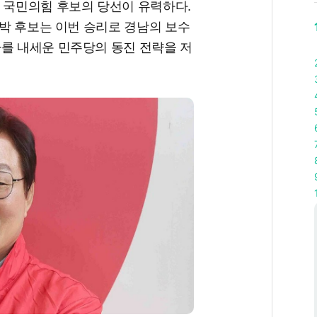
수 국민의힘 후보의 당선이 유력하다.
 박 후보는 이번 승리로 경남의 보수
자를 내세운 민주당의 동진 전략을 저