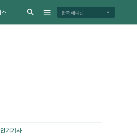
이스
한국 에디션
인기기사