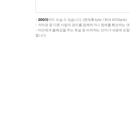
-
200자
까지 쓰실 수 있습니다. (현재
0
byte / 최대 400byte)
- 저작권 등 다른 사람의 권리를 침해하거나 명예를 훼손하는 댓
- 타인에게 불쾌감을 주는 욕설 등 비하하는 단어가 내용에 포
합니다.