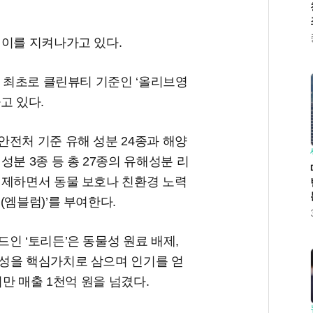
 이를 지켜나가고 있다.
사 최초로 클린뷰티 기준인 ‘올리브영
고 있다.
전처 기준 유해 성분 24종과 해양
분 3종 등 총 27종의 유해성분 리
배제하면서 동물 보호나 친환경 노력
(엠블럼)’를 부여한다.
인 ‘토리든’은 동물성 원료 배제,
성을 핵심가치로 삼으며 인기를 얻
서만 매출 1천억 원을 넘겼다.