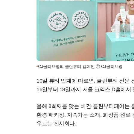
CJ올리브영의 클린뷰티 캠페인 ⓒ CJ올리브영
10일 뷰티 업계에 따르면, 클린뷰티 전문 
16일부터 18일까지 서울 코엑스 D홀에서
올해 8회째를 맞는 비건·클린뷰티페어는 
환경 패키징, 지속가능 소재, 화장품 원료
우르는 전시회다.