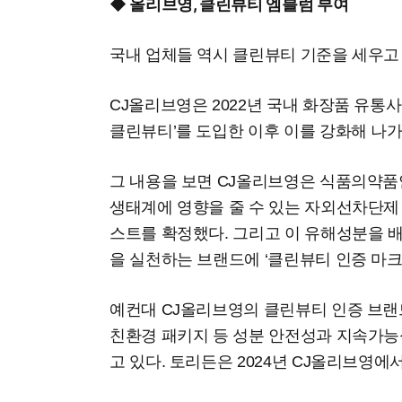
◆ 올리브영, 클린뷰티 엠블럼 부여
국내 업체들 역시 클린뷰티 기준을 세우고
CJ올리브영은 2022년 국내 화장품 유통
클린뷰티’를 도입한 이후 이를 강화해 나가
그 내용을 보면 CJ올리브영은 식품의약품안
생태계에 영향을 줄 수 있는 자외선차단제 성
스트를 확정했다. 그리고 이 유해성분을 
을 실천하는 브랜드에 ‘클린뷰티 인증 마크
예컨대 CJ올리브영의 클린뷰티 인증 브랜드
친환경 패키지 등 성분 안전성과 지속가능
고 있다. 토리든은 2024년 CJ올리브영에