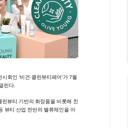
전시회인 ‘비건·클린뷰티페어’가 7월
 열린다.
클린뷰티 기반의 화장품을 비롯해 친
 등 뷰티 산업 전반의 밸류체인을 아