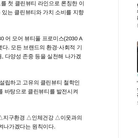
랜드를 첫 클린뷰티 라인으로 론칭한 이
수 있는 클린뷰티와 가치 소비를 지향
 어 모어 뷰티풀 프로미스(2030 A
하기도 했다. 모든 브랜드의 환경·사회적 기
용, 다양성 존중 등을 실천해 나가겠
 설립하고 고유의 클린뷰티 철학인
ide)’를 바탕으로 클린뷰티를 발전시켜
 △지구환경 △인체건강 △이웃과의
지켜나가겠다는 원칙이다.