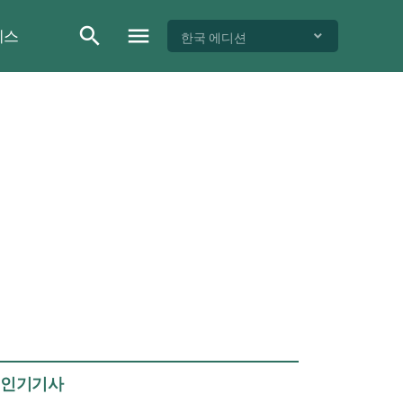
이스
한국 에디션
인기기사