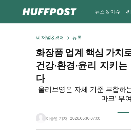
뉴스 & 이슈
씨
씨저널&경제
유통
화장품 업계 핵심 가치로 
건강·환경·윤리 지키는
다
올리브영은 자체 기준 부합하는
마크' 부
이승열 기자
2026.05.10 07:00