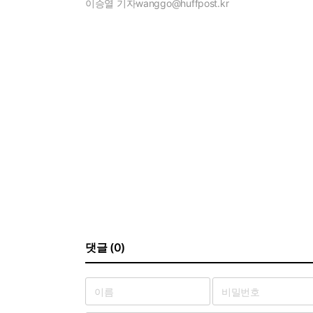
이승열 기자
wanggo@huffpost.kr
댓글 (0)